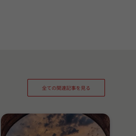
全ての関連記事を見る