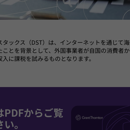
スタックス（DST）は、インターネットを通じて
たことを背景として、外国事業者が自国の消費者か
収入に課税を試みるものとなります。
はPDFからご覧
さい。