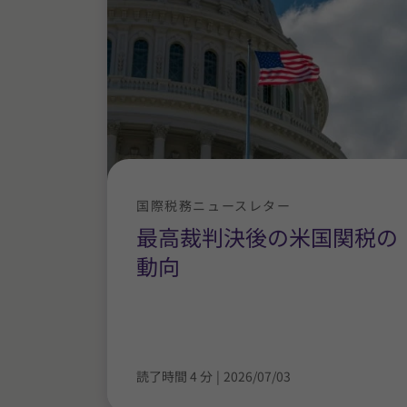
国際税務ニュースレター
最高裁判決後の米国関税の
動向
読了時間 4 分
|
2026/07/03