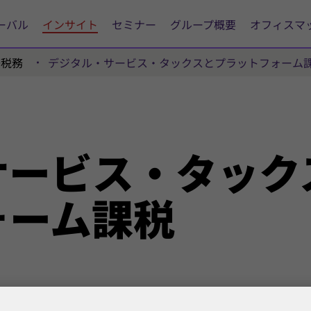
ーバル
インサイト
セミナー
グループ概要
オフィスマ
際税務
デジタル・サービス・タックスとプラットフォーム
サービス・
タック
ォーム
課税