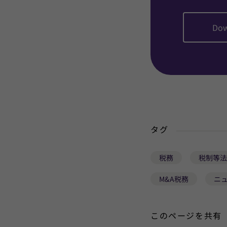
Dow
タグ
税務
税制等法
M&A税務
ニ
このページを共有