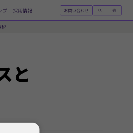
ップ
採用情報
お問い合わせ
課税
ス
と