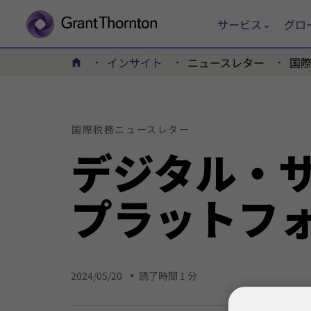
サービス
グロ
インサイト
ニュースレター
国
ホーム
国際
税務
ニュース
レター
デジタル・
プラットフ
2024/05/20
読了時間 1 分