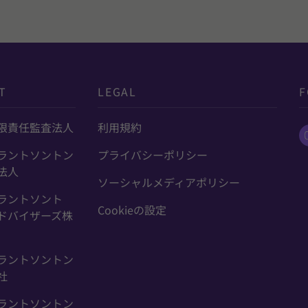
T
LEGAL
F
限責任監査法人
利用規約
ラントソントン
プライバシーポリシー
法人
ソーシャルメディアポリシー
ラントソント
Cookieの設定
ドバイザーズ株
ラントソントン
社
ラントソントン