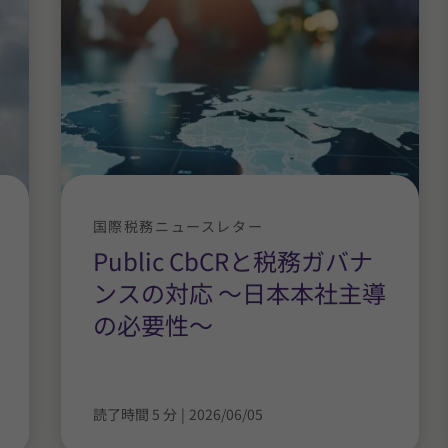
国際税務ニュースレター
Public CbCRと税務ガバナ
ンスの対応 ～日本本社主導
の必要性～
読了時間 5 分
|
2026/06/05