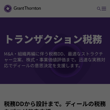
税務
トランザクション
税務
ビジネス税務
M&A・組織再編に伴う税務DD、最適なストラクチ
プライベート税務
ャー立案、株式・事業価値評価まで。迅速な実務対
応でディールの意思決定を支援します。
インターナショナル税務
トランザクション税務
税務DDから設計まで。ディールの税務