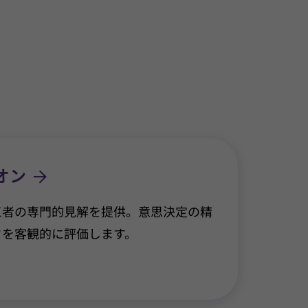
オン
三者の専門的見解を提供。意思決定の精
クを客観的に評価します。