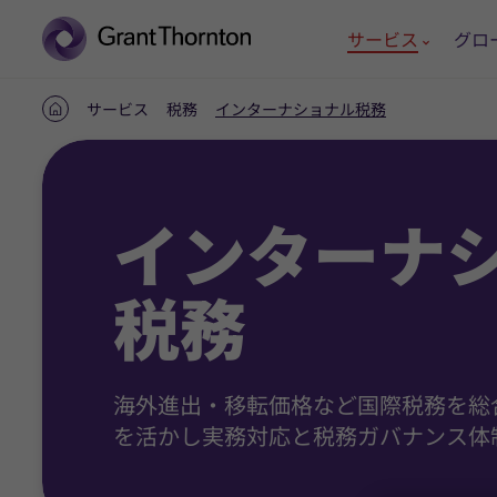
サービス
グロ
サービス
税務
インターナショナル税務
ホ
ー
ム
インターナ
税務
海外進出・移転価格など国際税務を総
を活かし実務対応と税務ガバナンス体