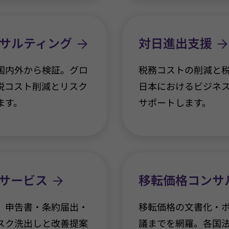
サルティング
対日進出支援
国内外から検証。グロ
税務コストの削減と
税コスト削減とリスク
日本におけるビジネ
ます。
サポートします。
サービス
移転価格コンサ
。申告書・条約届出・
移転価格の文書化・ポ
スク洗出しと改善提案
議までを網羅。各国