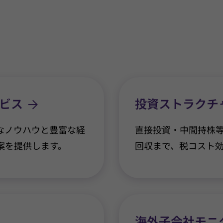
ビス
投資ストラクチ
なノウハウと豊富な経
直接投資・中間持株
案を提供します。
回収まで、税コスト
海外子会社モニ