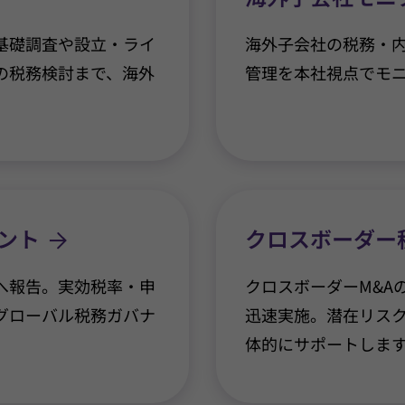
基礎調査や設立・ライ
海外子会社の税務・内
の税務検討まで、海外
管理を本社視点でモ
ント
クロスボーダー
へ報告。実効税率・申
クロスボーダーM&A
グローバル税務ガバナ
迅速実施。潜在リス
体的にサポートしま