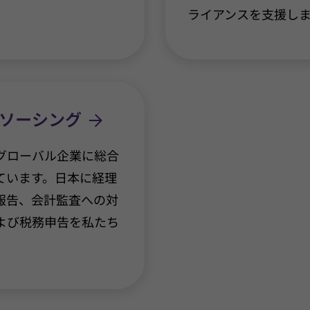
ライアンスを支援し
ソーシング
グローバル企業に総合
ています。日本に経理
報告、会計監査への対
よび税務申告を私たち