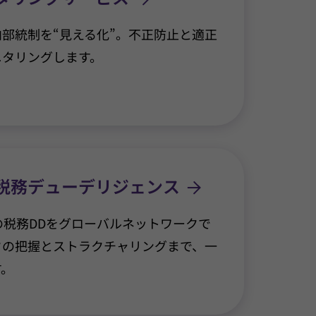
部統制を“見える化”。不正防止と適正
ニタリングします。
税務デューデリジェンス
の税務DDをグローバルネットワークで
クの把握とストラクチャリングまで、一
す。