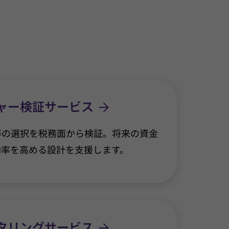
ャー検証サービス
等の選択を税務面から検証。将来の資金
効率を高める設計を支援します。
タリングサービス