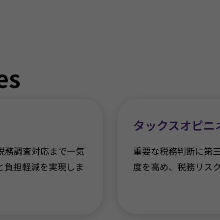
es
タックスオピニ
税務調査対応まで一気
重要な税務判断に第
と負担軽減を実現しま
度を高め、税務リス