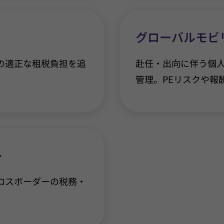
グローバルモビ
赴任・出向に伴う個
の適正な租税負担を追
管理。PEリスクや報
ロスボーダーの税務・