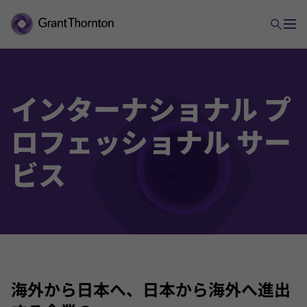
インターナショナル プ
アドバイザリー
ロフェッショナル サー
M&Aアドバイザリー
ビス
ビジネスリスクサービス
IT&オペレーションズ
IPO支援
海外から日本へ、日本から海外へ進出