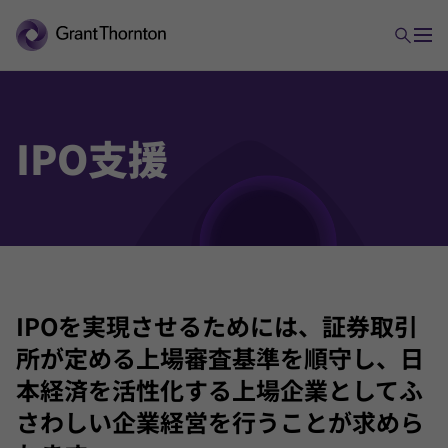
IPO
支援
アドバイザリー
M&Aアドバイザリー
ビジネスリスクサービス
IPOを実現させるためには、証券取引
IT&オペレーションズ
所が定める上場審査基準を順守し、日
本経済を活性化する上場企業としてふ
IPO支援
さわしい企業経営を行うことが求めら