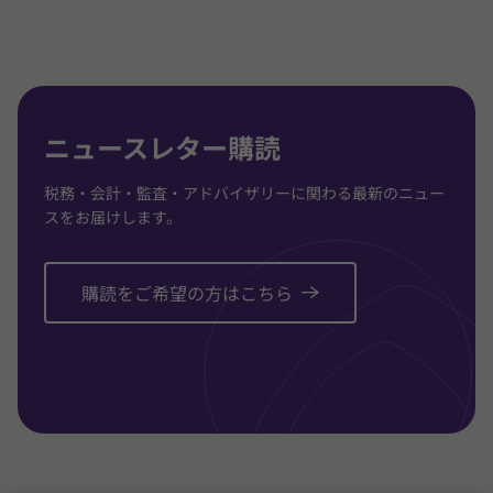
3
3
3
に
に
に
移
移
移
動
動
動
ニュースレター購読
税務・会計・監査・アドバイザリーに関わる最新のニュー
スをお届けします。
購読をご希望の方はこちら