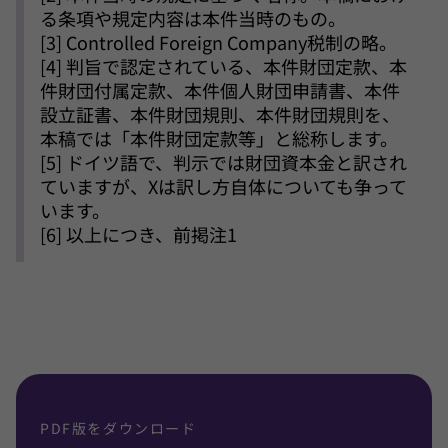
る条項や規定内容は本件当時のもの。
[
3] Controlled Foreign Company税制の略。
[
4] 判旨で認定されている、本件財団定款、本
件財団付属定款、本件個人財団申請書、本件
設立証書、本件財団規則、本件財団規則を、
本稿では「本件財団定款等」と総称します。
[
5] ドイツ語で、判示では財団資本金と訳され
ていますが、Xは訳し方自体についても争って
います。
[
6] 以上につき、前掲注1
PDF版をダウンロード