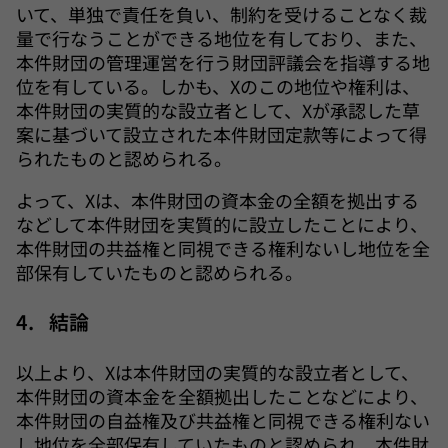
いて、単独で責任を負い、制約を受けることなく裁
量で行なうことができる地位を有しており、また、
本件財団の管理運営を行う財団評議会を指導する地
位を有している。しかも、Xのこの地位や権利は、
本件財団の実質的な設立者として、Xが承認した草
案に基づいて設立された本件財団定款等によって得
られたものと認められる。
よって、Xは、本件財団の資本金の全額を拠出する
などして本件財団を実質的に設立したことにより、
本件財団の共益権と同視できる権利ないし地位を全
部保有していたものと認められる。
4. 結論
以上より、Xは本件財団の実質的な設立者として、
本件財団の資本金を全額拠出したことなどにより、
本件財団の自益権及び共益権と同視できる権利ない
し地位を全部保有していたものと認められ、本件財