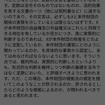
す。定款は法令そのものではないものの、法的効果
を有する文書の一つ（他には契約書など）に過ぎな
いのであり、その文言は、必ずしもXと本件財団の
関係の実質を示しているとは限らないはずです。X
が本件財団の自益権及び共益権又はこれらと同視で
きる地位を有しているか否かにつき、真に実質的に
判断するのであれば、Xが本件財団の財産をどのよ
うに支配しているか、本件財団の運営にどのように
関わっているのか、を具体的な事実から認定し、あ
てはめなければならないように思います。そういう
点では、裁判所は、実質的に判断したというより
も、形式的な判断を維持しつつ判断の基礎を法令で
はなく定款においた、と評価すべきように思われま
す。ただ、この場合、本件財団の根拠法の規定を措
いてこのようなことが許されるのか、許されるとし
たらどのような根拠によるのか、が問われるべきで
あると思われます。