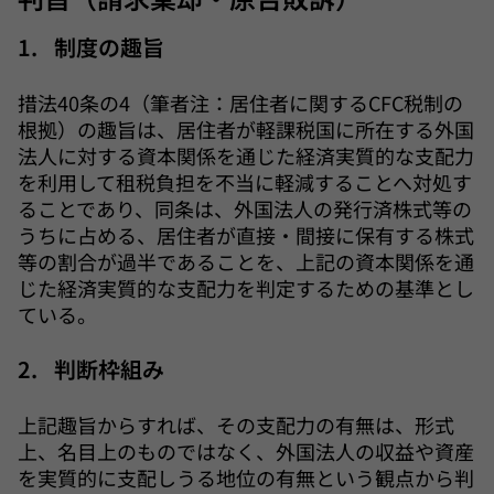
1. 制度の趣旨
措法40条の4（筆者注：居住者に関するCFC税制の
根拠）の趣旨は、居住者が軽課税国に所在する外国
法人に対する資本関係を通じた経済実質的な支配力
を利用して租税負担を不当に軽減することへ対処す
ることであり、同条は、外国法人の発行済株式等の
うちに占める、居住者が直接・間接に保有する株式
等の割合が過半であることを、上記の資本関係を通
じた経済実質的な支配力を判定するための基準とし
ている。
2. 判断枠組み
上記趣旨からすれば、その支配力の有無は、形式
上、名目上のものではなく、外国法人の収益や資産
を実質的に支配しうる地位の有無という観点から判