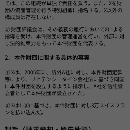
ては、この組織が単独で責任を負う。また、Xを財
団の資産管理を行う特別組織に指名する。X以外の
構成員は存在しない。
⑤ 財団評議会は、その義務の履行においてXによる
指導を受け、本件財団の管理運営を行い、外部に対
し法的拘束力をもって本件財団を代表する。
2. 本件財団に関する具体的事実
① Xは、2005年に、訴外A社に対し、本件財団定款
等により、リヒテンシュタイン会社法に基づき同国
に本件財団を設立するように指示し、A社を信託設
立者として本件財団が設立された。
② Xは1.②に基づき、本件財団に対し3万スイスフラ
ンを払い込んだ。
判旨（請求棄却・原告敗訴）