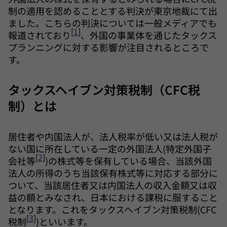
制の適用を認めることとする判決が東京地裁にて出
ました。こちらの判決については一般メディアでも
[
1
]
報道されており
、外国の事業体を通じたタックス
プランニングに対する影響が注目されるところで
す。
タックスヘイブン対策税制（CFC税
制）とは
居住者や内国法人が、法人税率が低い又は法人税が
ない国に所在している一定の外国法人(特定外国子
[
2
]
会社等
)の株式等を保有している場合、当該外国
法人の所得のうち当該保有株式等に対応する部分に
ついて、当該居住者又は内国法人の収入金額又は収
益の額とみなされ、日本における課税に服すること
となります。これをタックスヘイブン対策税制(CFC
[
3
]
税制
)といいます。