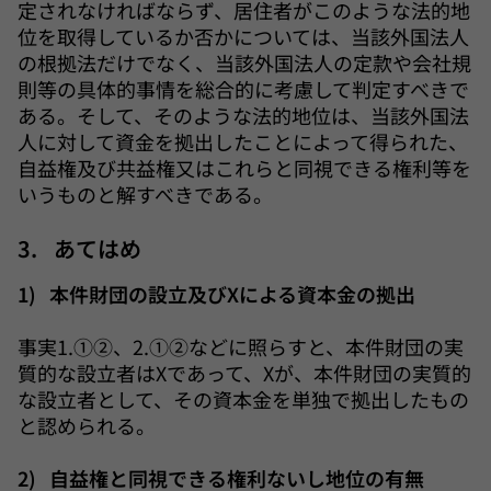
定されなければならず、居住者がこのような法的地
位を取得しているか否かについては、当該外国法人
の根拠法だけでなく、当該外国法人の定款や会社規
則等の具体的事情を総合的に考慮して判定すべきで
ある。そして、そのような法的地位は、当該外国法
人に対して資金を拠出したことによって得られた、
自益権及び共益権又はこれらと同視できる権利等を
いうものと解すべきである。
3. あてはめ
1) 本件財団の設立及びXによる資本金の拠出
事実1.①②、2.①②などに照らすと、本件財団の実
質的な設立者はXであって、Xが、本件財団の実質的
な設立者として、その資本金を単独で拠出したもの
と認められる。
2) 自益権と同視できる権利ないし地位の有無