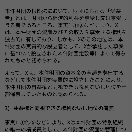
本件財団の根拠法において、財団における「受益
者」とは、財団から経済的利益を享受し又は享受し
うる者であるところ、事実1.①③などにより、X
は、本件財団の資産及びその収入を享受する権利を
独占的に有しており、しかも、Xのこの地位は、本
件財団の実質的な設立者として、Xが承認した草案
に基づいて設立された本件財団定款等によって得ら
れたものと認められる。
よって、Xは、本件財団の資本金の全額を拠出する
などして本件財団を実質的に設立したことにより、
本件財団の自益権と同視できる権利ないし地位を全
部保有していたものと認められる。
3) 共益権と同視できる権利ないし地位の有無
事実1.①④⑤などにより、Xは本件財団の特別組織
の唯一の構成員として、本件財団の資産の管理につ