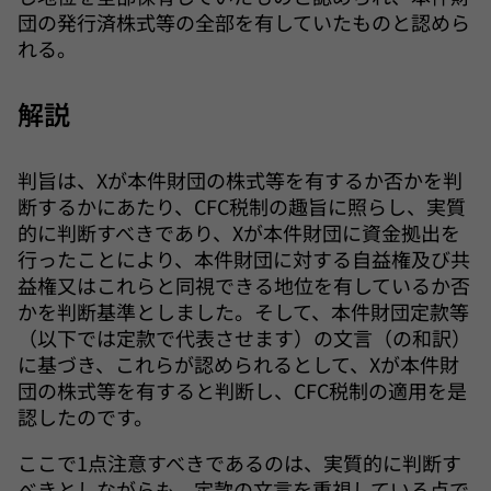
団の発行済株式等の全部を有していたものと認めら
れる。
解説
判旨は、Xが本件財団の株式等を有するか否かを判
断するかにあたり、CFC税制の趣旨に照らし、実質
的に判断すべきであり、Xが本件財団に資金拠出を
行ったことにより、本件財団に対する自益権及び共
益権又はこれらと同視できる地位を有しているか否
かを判断基準としました。そして、本件財団定款等
（以下では定款で代表させます）の文言（の和訳）
に基づき、これらが認められるとして、Xが本件財
団の株式等を有すると判断し、CFC税制の適用を是
認したのです。
ここで1点注意すべきであるのは、実質的に判断す
べきとしながらも、定款の文言を重視している点で