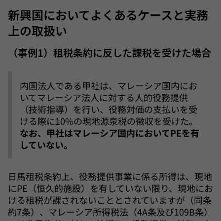
新興国においてよくあるケースと実務
上の取扱い
（事例1）租税条約に反した課税を受けた場合
内国法人である甲社は、マレーシア国内にお
いてマレーシア法人に対する人的役務提供
（技術指導）を行い、役務対価の支払いを受
ける際に10%の現地源泉税の徴収を受けた。
なお、甲社はマレーシア国内においてPEを有
していない。
日馬租税条約上、役務提供事業に係る所得は、現地
にPE（恒久的施設）を有していない限り、現地にお
ける租税が課されないこととされていますが（同条
約7条）、マレーシア所得税法（4A条及び109B条）