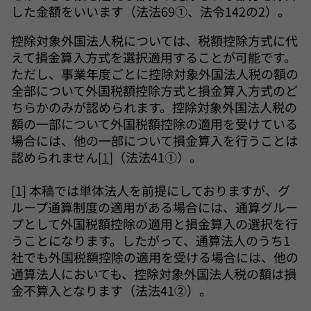
した金額をいいます（法法69①、法令142の2）。
控除対象外国法人税については、税額控除方式に代
えて損金算入方式を選択適用することが可能です。
ただし、事業年度ごとに控除対象外国法人税の額の
全部について外国税額控除方式と損金算入方式のど
ちらかのみが認められます。控除対象外国法人税の
額の一部について外国税額控除の適用を受けている
場合には、他の一部について損金算入を行うことは
認められません[
1
]（法法41①）。
[1] 本稿では単体法人を前提にしておりますが、グ
ループ通算制度の適用がある場合には、通算グルー
プとして外国税額控除の適用と損金算入の選択を行
うことになります。したがって、通算法人のうち1
社でも外国税額控除の適用を受ける場合には、他の
通算法人においても、控除対象外国法人税の額は損
金不算入となります（法法41②）。