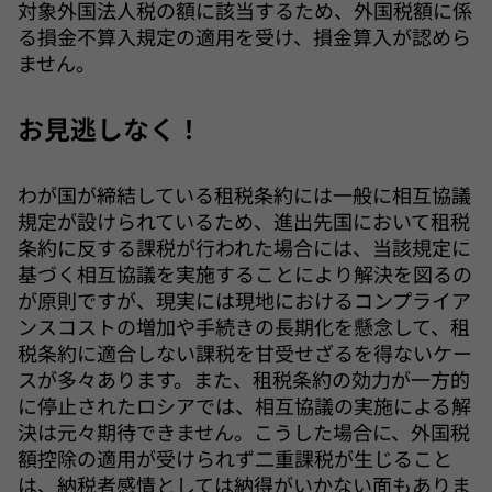
対象外国法人税の額に該当するため、外国税額に係
る損金不算入規定の適用を受け、損金算入が認めら
ません。
お見逃しなく！
わが国が締結している租税条約には一般に相互協議
規定が設けられているため、進出先国において租税
条約に反する課税が行われた場合には、当該規定に
基づく相互協議を実施することにより解決を図るの
が原則ですが、現実には現地におけるコンプライア
ンスコストの増加や手続きの長期化を懸念して、租
税条約に適合しない課税を甘受せざるを得ないケー
スが多々あります。また、租税条約の効力が一方的
に停止されたロシアでは、相互協議の実施による解
決は元々期待できません。こうした場合に、外国税
額控除の適用が受けられず二重課税が生じること
は、納税者感情としては納得がいかない面もありま