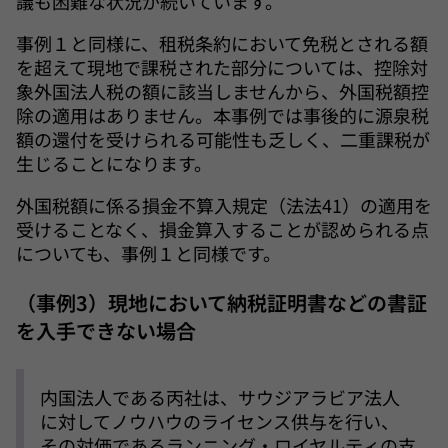
議も困難な状況が続いています。
事例１と同様に、租税条約において免税とされる額
を超えて現地で課税された部分については、控除対
象外国法人税の額に該当しませんから、外国税額控
除の適用はありません。本事例では事後的に源泉税
額の還付を受けられる可能性も乏しく、二重課税が
生じることになります。
外国税額に係る損金不算入規定（法法41）の適用を
受けることなく、損金算入することが認められる点
についても、事例１と同様です。
（事例3）現地において納税証明書などの書証
を入手できない場合
内国法人である丙社は、サウジアラビア法人
に対してノウハウのライセンス供与を行い、
その対価であるランニング・ロイヤルティの支