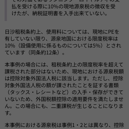
払を受ける際に10%の現地源泉税の徴収を受
けたが、納税証明書を入手出来ていない。
日沙租税条約上、使用料については、現地にPEを
有していない限り、源泉地国における限度税率は
10%（設備使用に係るものについては5%）とされ
ています（同条約12条）。
本事例の場合には、租税条約上の限度税率を超えて
課税された部分はないため、現地における源泉税額
は控除対象外国法人税に該当します。ただし、控除
対象外国法人税の額が課されたことを証する書類
（タックス・レシートなど）の入手・保存ができて
いないため、外国税額控除の適用要件を満たしませ
ん。この場合にも、二重課税が生じることになりま
す。
本事例における源泉税は事例1・2とは異なり、控除