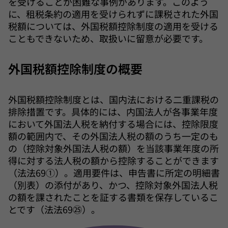
を受けることが困難な事例があります。このよう
に、租税条約の適用を受けられずに課税された外国
税額については、外国税額控除制度の適用を受ける
こともできないため、取扱いに留意が必要です。
外国税額控除制度の概要
外国税額控除制度とは、国内法における二重課税の
排除措置です。具体的には、内国法人が各事業年度
において外国法人税を納付する場合には、控除限度
額の範囲内で、その外国法人税の額のうち一定のも
の（控除対象外国法人税の額）を当該事業年度の所
得に対する法人税の額から控除することができます
（法法69①）。適用要件は、申告書に所定の明細書
（別表）の添付があり、かつ、控除対象外国法人税
の額を課されたことを証する書類を保存しているこ
とです（法法69㉕）。