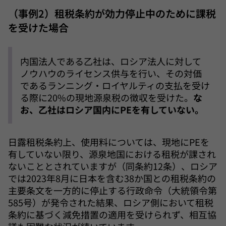
（事例2）租税条約が効力停止中のために課税
を受けた場合
内国法人である乙社は、ロシア法人に対して
ノウハウのライセンス供与を行い、その対価
であるランニング・ロイヤルティの支払を受け
る際に20%の現地源泉税の徴収を受けた。
な
お、乙社はロシア国内にPEを有していない。
日露租税条約上、使用料については、現地にPEを
有していない限り、源泉地国における租税が課され
ないこととされていますが（同条約12条）、ロシア
では2023年8月に日本を含む38か国との租税条約の
主要条文を一方的に停止する行政命令（大統領令第
585号）が発令された結果、ロシア側において租税
条約に基づく減免措置の適用を受けられず、相互協