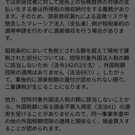
では非居住者に対して技術上の役務提供の対価の支
払いをする者は所得税の徴収納付をする義務があり
ます。そのため、源泉徴収漏れによる追徴リスクを
懸念したマレーシア法人（支払者）側が租税条約の
適用申請を行わずに源泉徴収を行う場合がありま
す。
租税条約において免税とされる額を超えて現地で課
税された部分については、控除対象外国法人税の額
に該当しないため（法令142の2⑧五）、外国税額
控除の適用はありません（法法69①）。したがっ
て、事後的に源泉税額の還付が認められない限り、
二重課税が生じることになります。
他方、控除対象外国法人税の額に該当しないことか
ら、外国税額に係る損金不算入規定（法法41）の適
用を受けることがありませんので、同一事業年度中
の他の外国税額控除の適用と関係なく、損金算入す
ることが認められます。