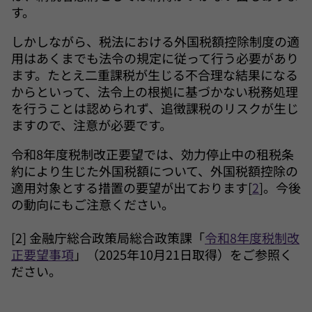
す。
しかしながら、税法における外国税額控除制度の適
用はあくまでも法令の規定に従って行う必要があり
ます。たとえ二重課税が生じる不合理な結果になる
からといって、法令上の根拠に基づかない税務処理
を行うことは認められず、追徴課税のリスクが生じ
ますので、注意が必要です。
令和8年度税制改正要望では、効力停止中の租税条
約により生じた外国税額について、外国税額控除の
適用対象とする措置の要望が出ております[
2
]。今後
の動向にもご注意ください。
[2] 金融庁総合政策局総合政策課「
令和8年度税制改
正要望事項
」（2025年10月21日取得）をご参照く
ださい。