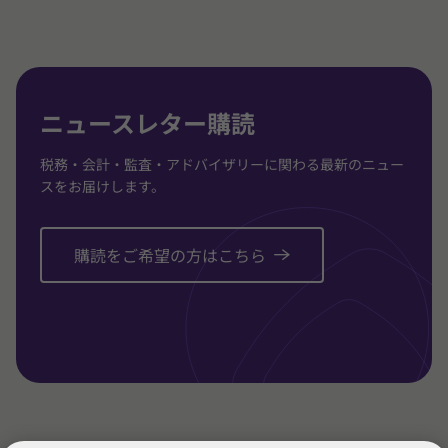
3
3
3
に
に
に
移
移
移
動
動
動
ニュースレター購読
税務・会計・監査・アドバイザリーに関わる最新のニュー
スをお届けします。
購読をご希望の方はこちら