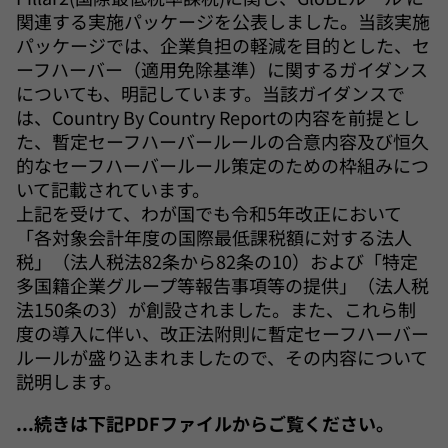
関連する実施パッケージを公表しました。当該実施
パッケージでは、企業負担の軽減を目的とした、セ
ーフハーバー（適用免除基準）に関するガイダンス
についても、明記しています。当該ガイダンスで
は、Country By Country Reportの内容を前提とし
た、暫定セーフハーバールールの合意内容及び恒久
的なセーフハーバールール策定のための枠組みにつ
いて記載されています。
上記を受けて、わが国でも令和5年改正において
「各対象会計年度の国際最低課税額に対する法人
税」（法人税法82条から82条の10）および「特定
多国籍企業グループ等報告事項等の提供」（法人税
法150条の3）が創設されました。また、これら制
度の導入に伴い、改正法附則に暫定セーフハーバー
ルールが盛り込まれましたので、その内容について
説明します。
...続きは下記PDFファイルからご覧ください。