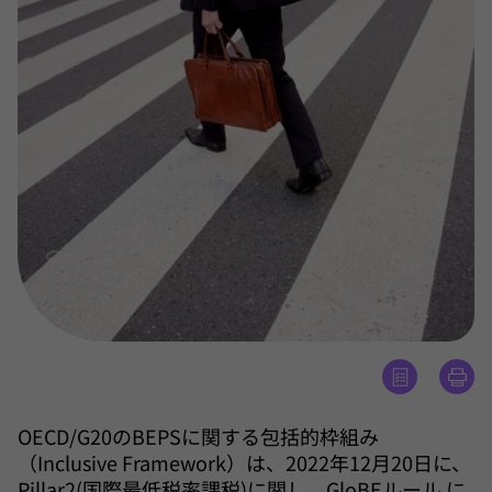
OECD/G20のBEPSに関する包括的枠組み
（Inclusive Framework）は、2022年12月20日に、
Pillar2(国際最低税率課税)に関し、GloBEルール に