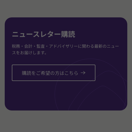
3
3
3
に
に
に
移
移
移
動
動
動
ニュースレター購読
税務・会計・監査・アドバイザリーに関わる最新のニュー
スをお届けします。
購読をご希望の方はこちら