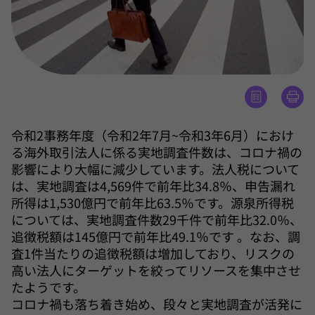
令和2事務年度（令和2年7月~令和3年6月）におけ
る海外取引法人に係る実地調査件数は、コロナ禍の
影響により大幅に減少しています。法人税について
は、実地調査は4,569件で前年比34.8％、申告漏れ
所得は1,530億円で前年比63.5％です。源泉所得税
については、実地調査件数29千件で前年比32.0％、
追徴税額は145億円で前年比49.1％です 。なお、調
査1件当たりの追徴税額は増加しており、リスクの
高い法人にターゲットを絞ってリソースを集中させ
たようです。
コロナ禍も落ち着き始め、段々と実地調査が活発に