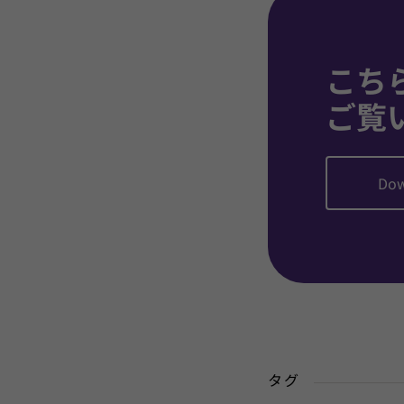
こち
ご覧
Dow
タグ