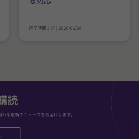
る対応
読了時間 3 分
|
2026/06/04
購読
関わる最新のニュースをお届けします。
ら