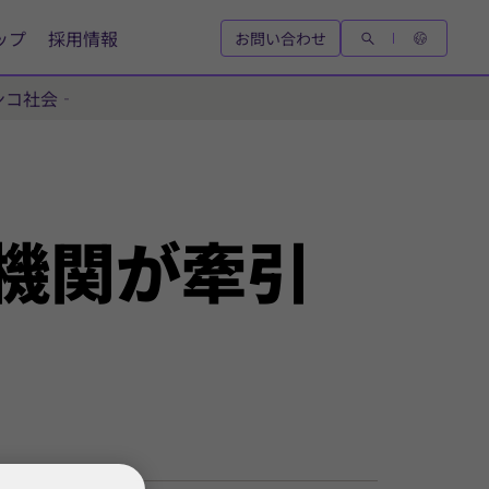
ップ
採用情報
お問い合わせ
ンコ社会‐
機関が
牽引