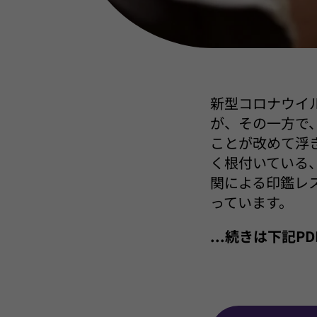
新型コロナウイ
が、その一方で
ことが改めて浮
く根付いている
関による印鑑レ
っています。
...続きは下記