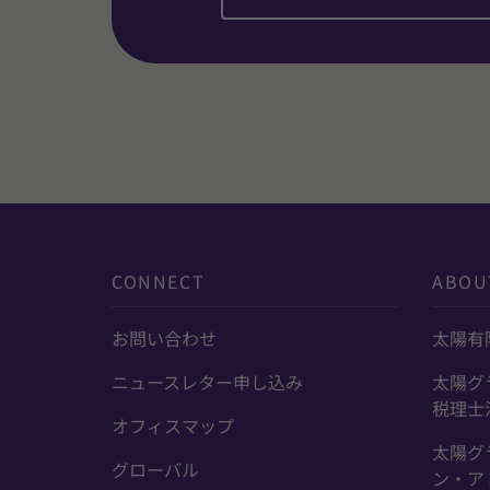
CONNECT
ABOU
お問い合わせ
太陽有
ニュースレター申し込み
太陽グ
税理士
オフィスマップ
太陽グ
グローバル
ン・ア