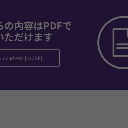
らの内容はPDFで
いただけます
nload PDF [227 kb]