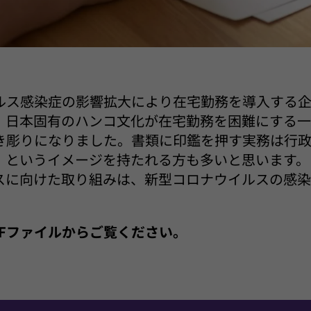
ルス感染症の影響拡大により在宅勤務を導入する
、日本固有のハンコ文化が在宅勤務を困難にする一
き彫りになりました。書類に印鑑を押す実務は行
、というイメージを持たれる方も多いと思います。
スに向けた取り組みは、新型コロナウイルスの感
PDFファイルからご覧ください。