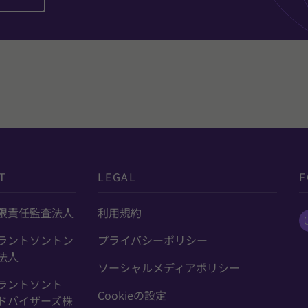
T
LEGAL
F
限責任監査法人
利用規約
ラントソントン
プライバシーポリシー
法人
ソーシャルメディアポリシー
ラントソント
Cookieの設定
ドバイザーズ株