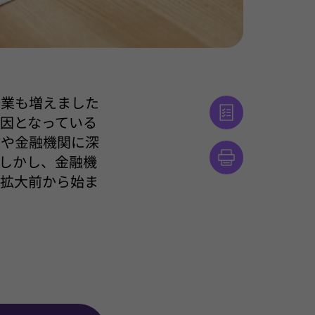
企業も増えました
因となっている
政や金融機関に深
しかし、金融機
染拡大前から始ま