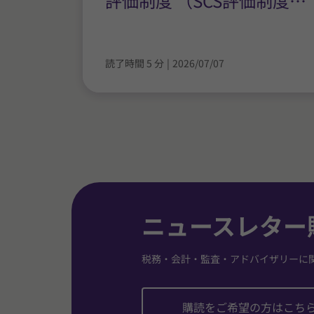
評価制度 （SCS評価制度
…
読了時間 5 分
|
2026/07/07
ニュースレター
税務・会計・監査・アドバイザリーに
購読をご希望の方はこち