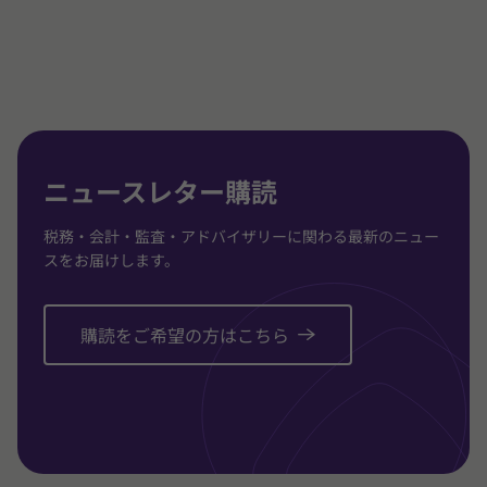
1
2
3
/
/
/
3
3
3
に
に
に
移
移
移
動
動
動
ニュースレター購読
税務・会計・監査・アドバイザリーに関わる最新のニュー
スをお届けします。
購読をご希望の方はこちら