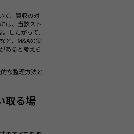
おいて、買収の対
には、当該スト
す。したがって、
など、M&Aの実
があると考えら
表的な整理方法と
い取る場
式のすべてを取