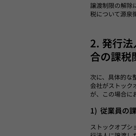
譲渡制限の解除
税について源泉
2. 発
合の課税
次に、具体的な
会社がストック
が、この場合に
1) 従業員の
ストックオプシ
行法人に譲渡し