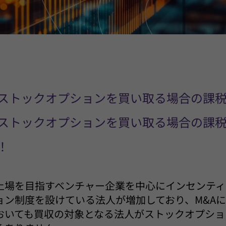
社がストックオプションを買い取る場合の課
人がストックオプションを買い取る場合の課
！
上場を目指すベンチャー企業を中心にインセンティ
ョン制度を設けている法人が増加しており、M&A
おいても買収の対象となる法人がストックオプショ