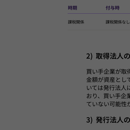
時期
付与時
課税関係
課税関係なし
2) 取得法人
買い手企業が取
金額が資産とし
いては発行法人
おり、買い手企
ていない可能性
3) 発行法人