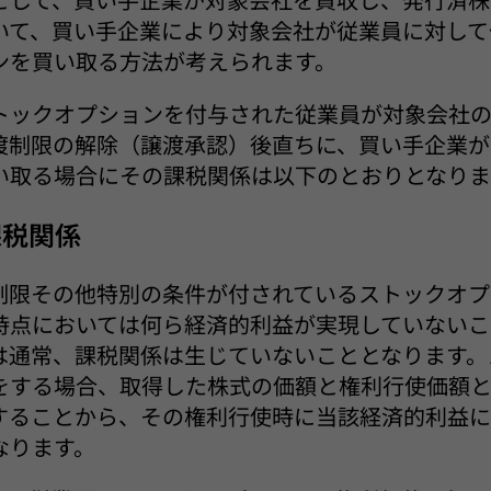
いて、買い手企業により対象会社が従業員に対して
ンを買い取る方法が考えられます。
トックオプションを付与された従業員が対象会社
渡制限の解除（譲渡承認）後直ちに、買い手企業が
い取る場合にその課税関係は以下のとおりとなりま
課税関係
制限その他特別の条件が付されているストックオプ
時点においては何ら経済的利益が実現していないこ
は通常、課税関係は生じていないこととなります。
をする場合、取得した株式の価額と権利行使価額
することから、その権利行使時に当該経済的利益に
なります。