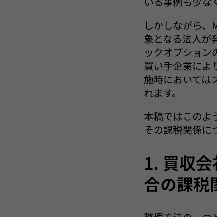
いる事例も少な
しかしながら、M
象となる法人が
ックオプション
買い手企業によ
施時においては
れます。
本稿ではこのよ
その課税関係に
1. 買
合の課税
整理方法の一つ