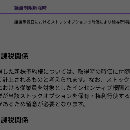
譲渡制限解除時
譲渡承認日におけるストックオプションの時価により給与所得
の課税関係
得した新株予約権については、取得時の時価に付
て計上されるものと考えられます。なお、ストック
における従業員を対象としたインセンティブ報酬と
業が当該ストックオプションを保有・権利行使す
があるため留意が必要となります。
の課税関係