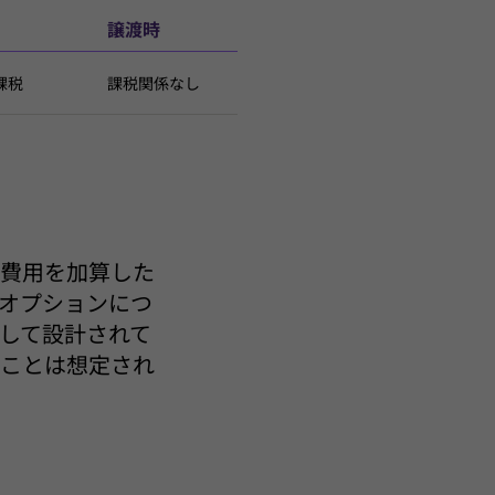
譲渡時
課税
課税関係なし
随費用を加算した
オプションにつ
して設計されて
ることは想定され