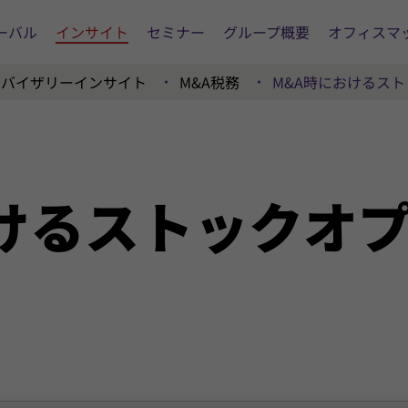
ーバル
インサイト
セミナー
グループ概要
オフィスマ
ドバイザリーインサイト
M&A税務
M&A時におけるス
ける
ストック
オ