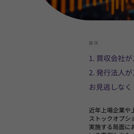
目次
1. 買収会
2. 発行法
お見逃しなく
近年上場企業や
ストックオプシ
実施する局面に