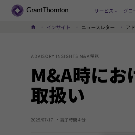
サービス
グロ
インサイト
ニュースレター
ア
ホーム
ADVISORY INSIGHTS M&A税務
M&A時にお
取扱い
2025/07/17
読了時間 4 分