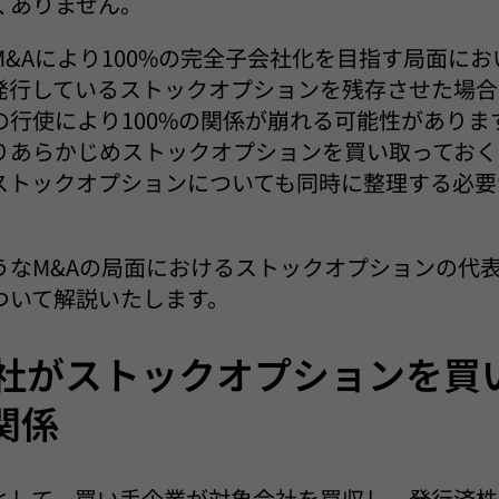
くありません。
&Aにより100%の完全子会社化を目指す局面に
発行しているストックオプションを残存させた場合
の行使により100%の関係が崩れる可能性がありま
りあらかじめストックオプションを買い取っておく
ストックオプションについても同時に整理する必要
うなM&Aの局面におけるストックオプションの代
ついて解説いたします。
収会社がストックオプションを買
関係
として、買い手企業が対象会社を買収し、発行済株