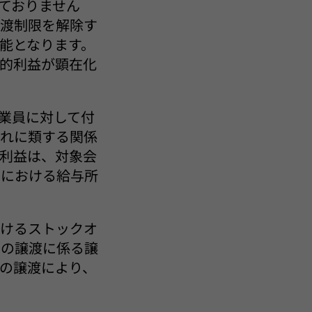
ておりません
譲渡制限を解除す
能となります。
的利益が顕在化
業員に対して付
これに類する関係
利益は、対象会
）における給与所
おけるストックオ
ンの譲渡に係る譲
の譲渡により、