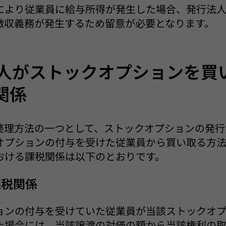
により従業員に給与所得が発生した場合、発行法
徴収義務が発生するため留意が必要となります。
行法人がストックオプションを買
関係
整理方法の一つとして、ストックオプションの発行
オプションの付与を受けた従業員から買い取る方
おける課税関係は以下のとおりです。
課税関係
ョンの付与を受けていた従業員が当該ストックオ
た場合には、当該譲渡の対価の額から当該権利の