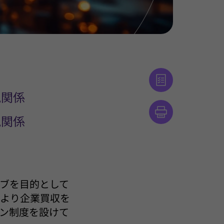
税関係
税関係
ブを目的として
により企業買収を
ン制度を設けて