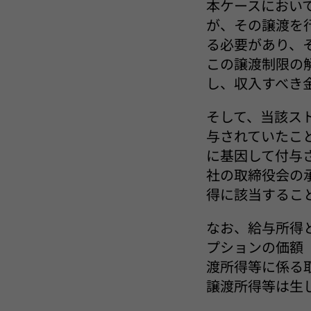
本ケースにおい
が、その譲渡を
る必要があり、
この譲渡制限の
し、収入すべき
そして、当該ス
与されていたこ
に基因して付与
社の取締役会の
得に該当するこ
なお、給与所得
プションの価額
渡所得等に係る
譲渡所得等は生