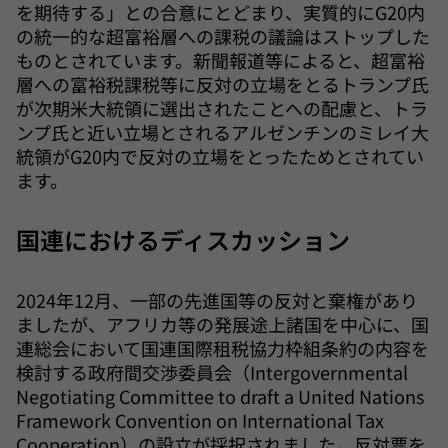
を期待する」との合意にとどまり、実質的にG20内
の統一的な超富裕層への課税の議論はストップした
ものとされています。新聞報道等によると、超富裕
層への富裕税課税等に反対の立場をとるトランプ氏
が次期米大統領に選出されたことへの配慮と、トラ
ンプ氏と近い立場とされるアルゼンチンのミレイ大
統領がG20内で反対の立場をとったためとされてい
ます。
国連におけるディスカッション
2024年12月、一部の先進国等の反対と棄権があり
ましたが、アフリカ等の発展途上諸国を中心に、国
連総会において国連国際租税協力枠組条約の内容を
検討する政府間交渉委員会（Intergovernmental
Negotiating Committee to draft a United Nations
Framework Convention on International Tax
Cooperation）の設立が採択されました。反対票を