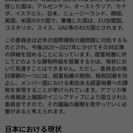
投じた国は、アルゼンチン、オーストラリア、カナ
ダ、イスラエル、日本、ニュージーランド、韓国、
英国、米国の9カ国で、棄権した国は、EU加盟国、
コスタリカ、スイス、UAE等の43カ国とされます。
この委員会は近年の国際課税の諸問題に対処するも
のとされ、今後2025～2027年にかけてその対応策
の詳細を詰めることになっています。超富裕層に対
してどのような課税枠組を提案するかは、現状にお
いて見通すことはできません。ただし、委員会の検
討課題の一つには、超富裕層の脱税、租税回避を防
止し、メンバー国における実効ある超富裕層への課
税を実現することが挙げられています。アフリカ等
の発展途上諸国のイニシアティブにより設立された
委員会ですので、その議論の展開を見守っていく必
要があると考えられます。
日本における現状