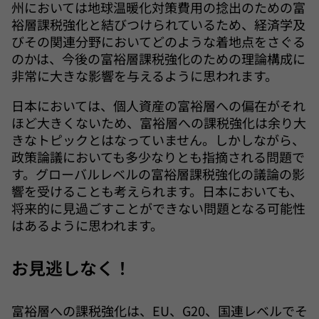
州においては地球温暖化対策費用の捻出のための富
裕層課税強化と結びつけられているため、経済学及
びその関連分野においてどのような着地点をさぐる
のかは、今後の富裕層課税強化のための理論構成に
非常に大きな影響を与えるように思われます。
日本においては、個人資産の富裕層への偏在がそれ
ほど大きくないため、富裕層への課税強化は余り大
きなトピックとはなっていません。しかしながら、
政策論議においても多少なりとも指摘される問題で
す。グローバルレベルの富裕層課税強化の議論の影
響を受けることも考えられます。日本においても、
将来的に見過ごすことができない問題となる可能性
はあるように思われます。
お見逃しなく！
富裕層への課税強化は、EU、G20、国連レベルでそ