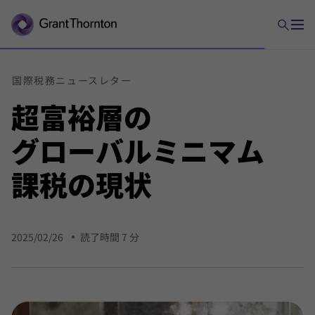
国際
税務
ニュース
レター
超富裕層の
グローバルミニマム
課税の
現状
2025/02/26
読了時間 7 分