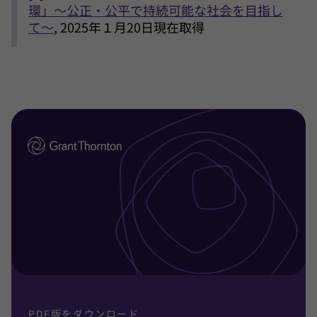
環」～公正・公平で持続可能な社会を目指し
て～
, 2025年１月20日現在取得
PDF版をダウンロード