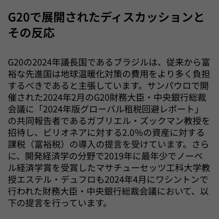
G20で展開されたディスカッションと
その反応
G20の2024年議長国であるブラジルは、従来から富
裕な先進国は地球温暖化対策の費用をより多く負担
するべきであると主張しています。サンパウロで開
催された2024年2月のG20財務大臣・中央銀行総裁
会議に「2024年版グローバル租税回避レポート」
の共同報告者であるガブリエル・ズックマン教授を
招待し、ビリオネアに対する2.0％の資産に対する
課税（富裕税）の導入の提言を受けています。さら
に、開発経済学の分野で2019年に最年少でノーベ
ル経済学賞を受賞したマサチューセッツ工科大学教
授エステル・デュフロも2024年4月にワシントンで
行われた財務大臣・中央銀行総裁会議において、以
下の提言を行っています。