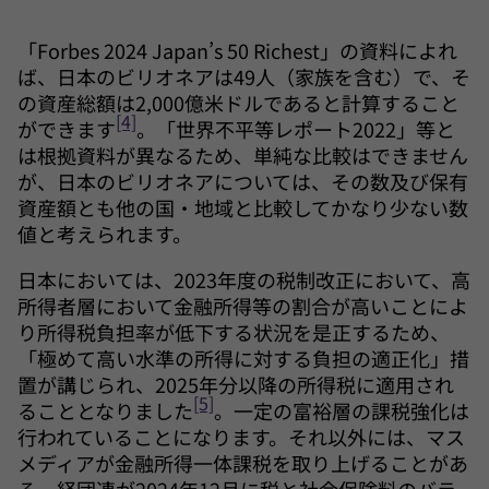
「Forbes 2024 Japan’s 50 Richest」の資料によれ
ば、日本のビリオネアは49人（家族を含む）で、そ
の資産総額は2,000億米ドルであると計算すること
[4]
ができます
。「世界不平等レポート2022」等と
は根拠資料が異なるため、単純な比較はできません
が、日本のビリオネアについては、その数及び保有
資産額とも他の国・地域と比較してかなり少ない数
値と考えられます。
日本においては、2023年度の税制改正において、高
所得者層において金融所得等の割合が高いことによ
り所得税負担率が低下する状況を是正するため、
「極めて高い水準の所得に対する負担の適正化」措
置が講じられ、2025年分以降の所得税に適用され
[5]
ることとなりました
。一定の富裕層の課税強化は
行われていることになります。それ以外には、マス
メディアが金融所得一体課税を取り上げることがあ