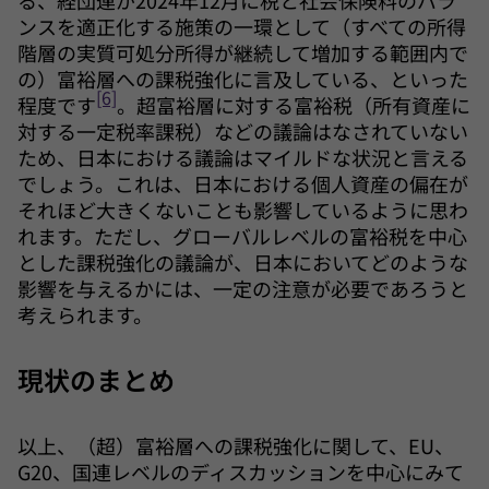
る、経団連が2024年12月に税と社会保険料のバラ
ンスを適正化する施策の一環として（すべての所得
階層の実質可処分所得が継続して増加する範囲内で
の）富裕層への課税強化に言及している、といった
[6]
程度です
。超富裕層に対する富裕税（所有資産に
対する一定税率課税）などの議論はなされていない
ため、日本における議論はマイルドな状況と言える
でしょう。これは、日本における個人資産の偏在が
それほど大きくないことも影響しているように思わ
れます。ただし、グローバルレベルの富裕税を中心
とした課税強化の議論が、日本においてどのような
影響を与えるかには、一定の注意が必要であろうと
考えられます。
現状のまとめ
以上、（超）富裕層への課税強化に関して、EU、
G20、国連レベルのディスカッションを中心にみて