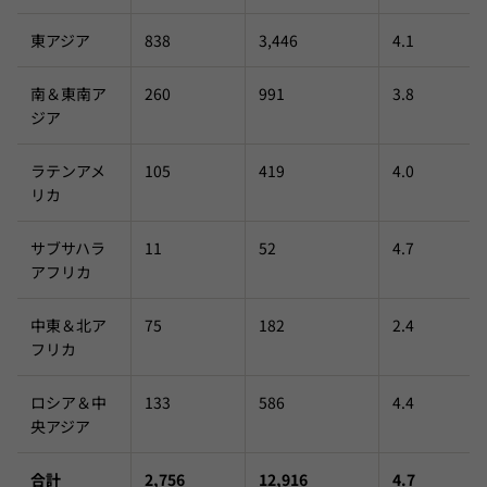
東アジア
838
3,446
4.1
南＆東南ア
260
991
3.8
ジア
ラテンアメ
105
419
4.0
リカ
サブサハラ
11
52
4.7
アフリカ
中東＆北ア
75
182
2.4
フリカ
ロシア＆中
133
586
4.4
央アジア
合計
2,756
12,916
4.7