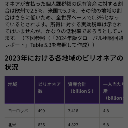
オネアが支払った個人課税額の保有資産に対する割
合は欧州で2.5％、米国で5.0％、その他の地域の割
合はさらに低いため、全世界ベースで0.3％となっ
ているとされます。所得に対する実効税率は示され
てはいませんが、かなりの低税率であろうとしてい
ます。（下図参照（「2024年版グローバル租税回避
レポート」Table 5.3を参照して作成））
2023年における各地域のビリオネアの
状況
地域
ビリオネア
資産合計
一人当たり
数
（billion＄）
産
（billion
ヨーロッパ
499
2,418
4.8
北米
835
4,822
5.8