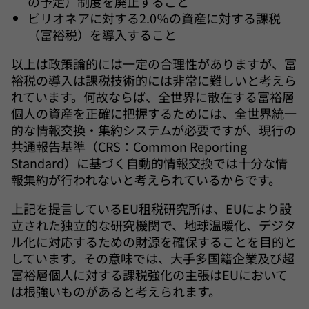
の予定）制度を廃止すること
ビリオネアに対する2.0％の資産に対する課税
（富裕税）を導入すること
以上は政策論的には一定の合理性がありますが、富
裕税の導入は課税技術的には非常に難しいと考えら
れています。何故ならば、全世界に散在する富裕層
個人の資産を正確に把握するためには、全世界統一
的な情報交換・集約システムが必要ですが、現行の
共通報告基準（CRS：Common Reporting
Standard）に基づく自動的情報交換では十分な情
報集約が行われないと考えられているからです。
上記を提言しているEU租税研究所は、EUにより設
立された独立的な研究機関で、地球温暖化、デジタ
ル化に対応するための財源を確保することを目的と
しています。その意味では、大手多国籍企業及び超
富裕層個人に対する課税強化の主張はEUにおいて
は根強いものがあると考えられます。