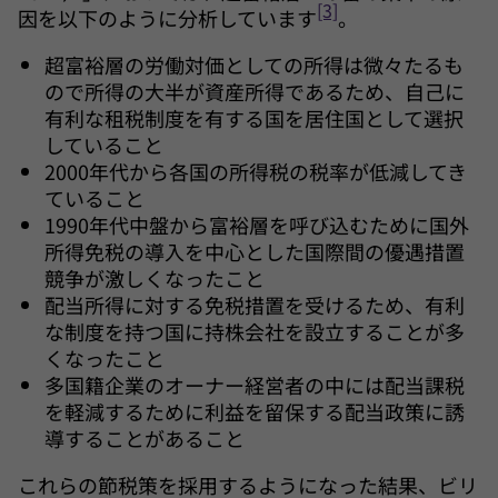
[3]
因を以下のように分析しています
。
超富裕層の労働対価としての所得は微々たるも
ので所得の大半が資産所得であるため、自己に
有利な租税制度を有する国を居住国として選択
していること
2000年代から各国の所得税の税率が低減してき
ていること
1990年代中盤から富裕層を呼び込むために国外
所得免税の導入を中心とした国際間の優遇措置
競争が激しくなったこと
配当所得に対する免税措置を受けるため、有利
な制度を持つ国に持株会社を設立することが多
くなったこと
多国籍企業のオーナー経営者の中には配当課税
を軽減するために利益を留保する配当政策に誘
導することがあること
これらの節税策を採用するようになった結果、ビリ