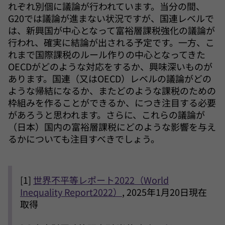
れぞれ別個に議論が行われています。当分の間、
G20では議論が進まない状況ですが、国連レベルで
は、新興国が中心となって富裕層課税強化の議論が
行われ、確実に結論が出される予定です。一方、こ
れまで国際課税のルール作りの中心となってきた
OECDがどのような対応をするか、興味深いものが
あります。国連（又はOECD）レベルの議論がどの
ような帰結になるか、またどのような課税のための
枠組みを作ることができるか、につき注目する必要
があろうと思われます。さらに、これらの議論が
（日本）国内の富裕層課税にどのような影響を与え
るかについても注目すべきでしょう。
[1]
世界不平等レポート2022（World
Inequality Report2022）
, 2025年1月20日現在
取得