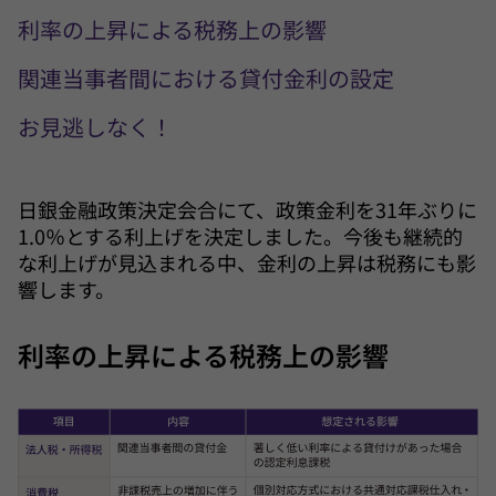
利率の上昇による税務上の影響
関連当事者間における貸付金利の設定
お見逃しなく！
日銀金融政策決定会合にて、政策金利を31年ぶりに
1.0％とする利上げを決定しました。今後も継続的
な利上げが見込まれる中、金利の上昇は税務にも影
響します。
利率の上昇による税務上の影響