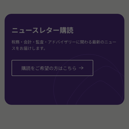
に
に
に
移
移
移
動
動
動
ニュースレター購読
税務・会計・監査・アドバイザリーに関わる最新のニュー
スをお届けします。
購読をご希望の方はこちら