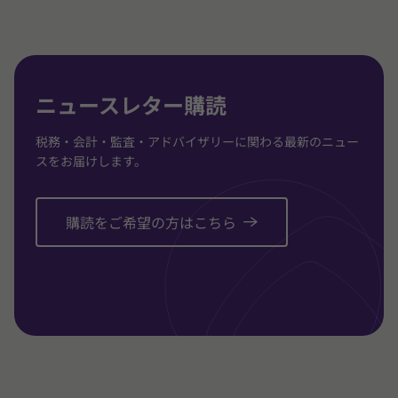
3
3
3
に
に
に
移
移
移
動
動
動
ニュースレター購読
税務・会計・監査・アドバイザリーに関わる最新のニュー
スをお届けします。
購読をご希望の方はこちら