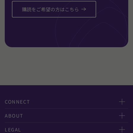
購読をご希望の方はこちら
CONNECT
お問い合わせ
ABOUT
ニュースレター申し込み
太陽有限責任監査法人
LEGAL