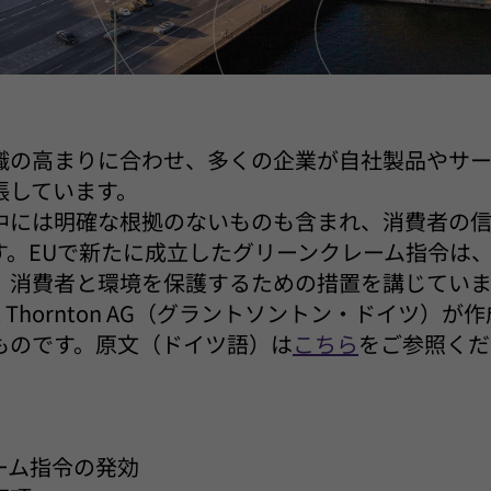
識の高まりに合わせ、多くの企業が自社製品やサ
張しています。
中には明確な根拠のないものも含まれ、消費者の
す。EUで新たに成立したグリーンクレーム指令は
、消費者と環境を保護するための措置を講じていま
t Thornton AG（グラントソントン・ドイツ）
ものです。原文（ドイツ語）は
こちら
をご参照くだ
ーム指令の発効