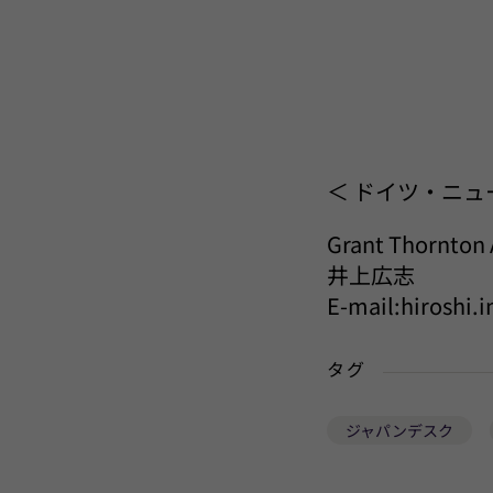
＜ ドイツ・ニュ
Grant Thorn
井上広志
E-mail:hiroshi
タグ
ジャパンデスク