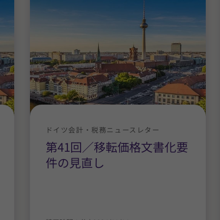
ドイツ会計・税務ニュースレター
第41回／移転価格文書化要
件の見直し