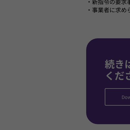
・新指令の要求
・事業者に求め
続き
くだ
Dow