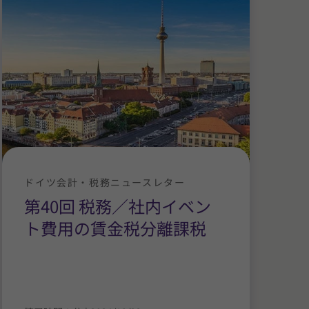
ドイツ会計・税務ニュースレター
第40回 税務／社内イベン
ト費用の賃金税分離課税