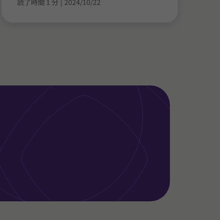
読了時間 1 分
|
2024/10/22