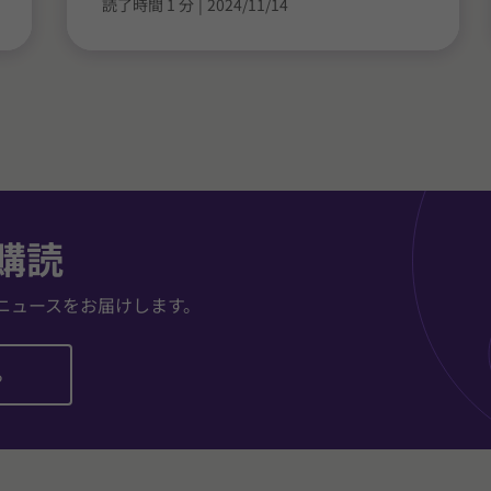
読了時間 1 分
|
2024/11/14
購読
ニュースをお届けします。
ら