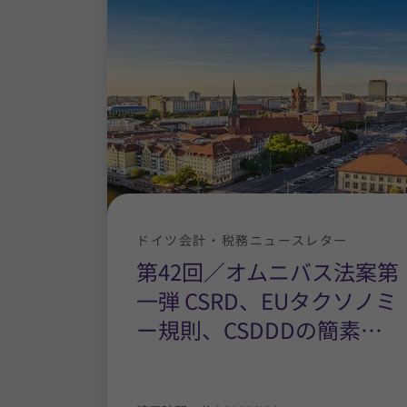
ドイツ会計・税務ニュースレター
第42回／オムニバス法案第
一弾 CSRD、EUタクソノミ
ー規則、CSDDDの簡素
…