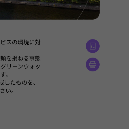
ービスの環境に対
信頼を損ねる事態
、グリーンウォッ
す。
が作成したものを、
さい。