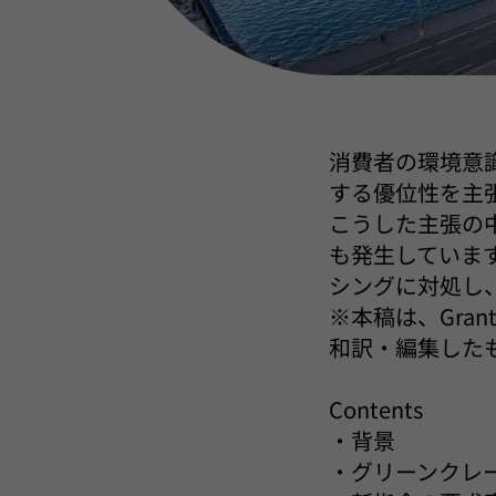
消費者の環境意
する優位性を主
こうした主張の
も発生していま
シングに対処し
※本稿は、Gran
和訳・編集した
Contents
・背景
・グリーンクレ