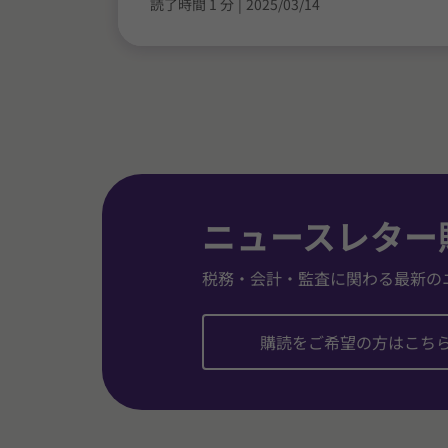
読了時間 1 分
|
2025/03/14
ニュースレター
税務・会計・監査に関わる最新の
購読をご希望の方はこち