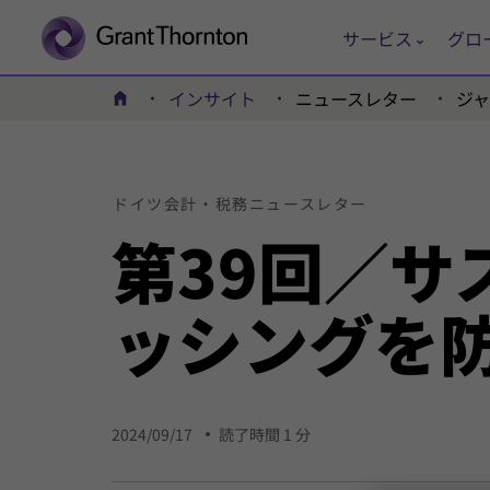
サービス
グロ
インサイト
ニュースレター
ジ
ホーム
ドイツ
会計・
税務
ニュース
レター
第39回／サ
ッシングを
2024/09/17
読了時間 1 分