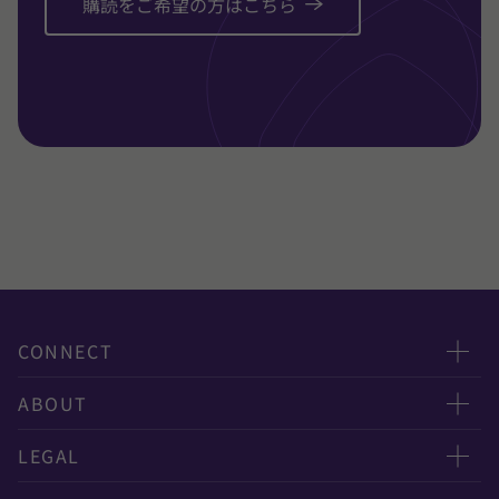
購読をご希望の方はこちら
CONNECT
お問い合わせ
ABOUT
ニュースレター申し込み
太陽有限責任監査法人
LEGAL
オフィスマップ