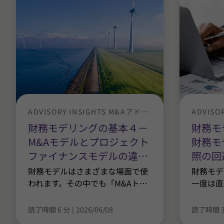
ADVISORY INSIGHTS M&Aアドバイザリー
財務モデリングの基本４－
財務モ
M&Aモデルとプロジェクト
財務モ
ファイナンスモデルの違
…
照の回
財務モデルはさまざまな場面で使
財務モデ
われます。その中でも「M&Aト
…
一度は直
読了時間 6 分
|
2026/06/08
読了時間 3