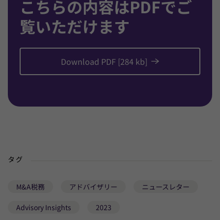
こちらの内容はPDFでご
覧いただけます
Download PDF [284 kb]
タグ
M&A税務
アドバイザリー
ニュースレター
Advisory Insights
2023