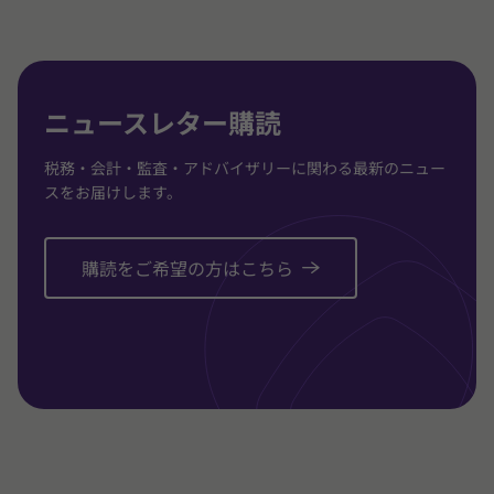
に
に
に
移
移
移
動
動
動
ニュースレター購読
税務・会計・監査・アドバイザリーに関わる最新のニュー
スをお届けします。
購読をご希望の方はこちら