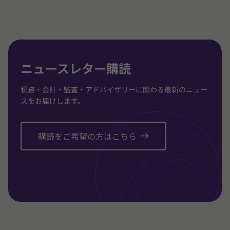
3
3
3
に
に
に
移
移
移
動
動
動
ニュースレター購読
税務・会計・監査・アドバイザリーに関わる最新のニュー
スをお届けします。
購読をご希望の方はこちら