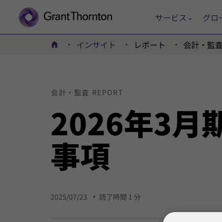
サービス
グロ
インサイト
レポート
会計・監査R
ホーム
会計・監査 REPORT
2026年
3月
事項
2025/07/23
読了時間 1 分