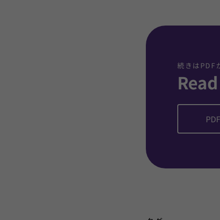
続きはPD
Read
PDF