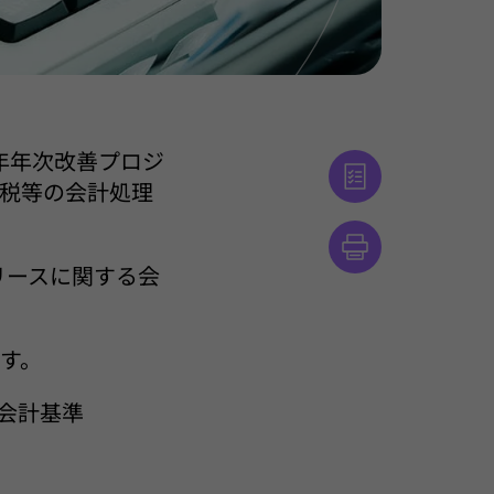
4年年次改善プロジ
税等の会計処理
リースに関する会
す。
る会計基準