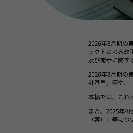
2026年3月期
ェクトによる改
及び開示に関す
2026年3月期
計基準」等や、
本稿では、これ
また、2025年
（案）」等につ