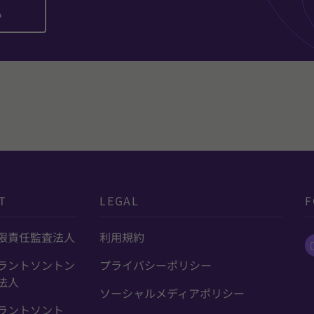
ら
T
LEGAL
F
限責任監査法人
利用規約
ラントソントン
プライバシーポリシー
法人
ソーシャルメディアポリシー
ラントソント