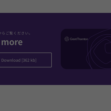
Fからご覧ください。
 more
 Download [362 kb]