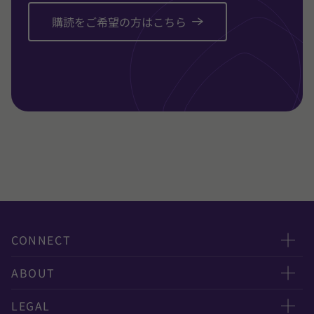
購読をご希望の方はこちら
CONNECT
お問い合わせ
ABOUT
ニュースレター申し込み
太陽有限責任監査法人
LEGAL