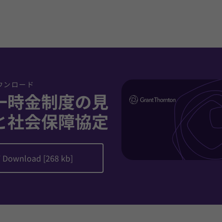
ウンロード
一時金制度の見
と社会保障協定
 Download [268 kb]