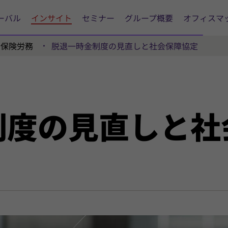
ーバル
インサイト
セミナー
グループ概要
オフィスマ
会保険労務
脱退一時金制度の見直しと社会保障協定
制度の
見直し
と
社