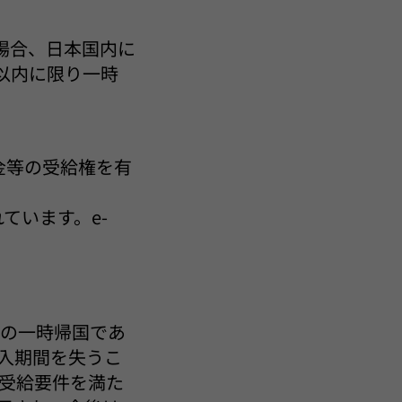
場合、日本国内に
以内に限り一時
金等の受給権を有
ています。e-
での一時帰国であ
入期間を失うこ
受給要件を満た