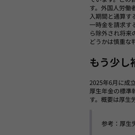
す。外国人労働
入期間と通算す
一時金を請求す
ら除外され将来
どうかは慎重な
もう少し
2025年6月に
厚生年金の標準
す。概要は厚生
参考：厚生