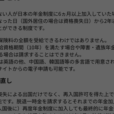
ない人が日本の年金制度に6ヵ月以上加入していた
なった日（国外居住の場合は資格喪失日）から2年
とができる制度です。
保険料の全額を受給できるわけではありません。
給資格期間（10年）を満たす場合や障害・遺族年
る場合は請求することはできません。
は英語の他、中国語、韓国語等の多言語で用意され
請サイトからの電子申請も可能です。
見直し
喪失による出国だけでなく、再入国許可を得た上
能です。脱退一時金を請求するとそれまでの年金加
入国後に）再度年金制度に加入しても最終的に年金