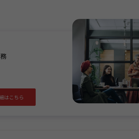
労務
細はこちら