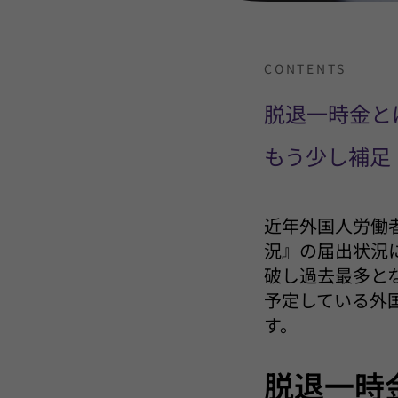
CONTENTS
脱退一時金と
もう少し補足
近年外国人労働
況』の届出状況に
破し過去最多と
予定している外
す。
脱退一時