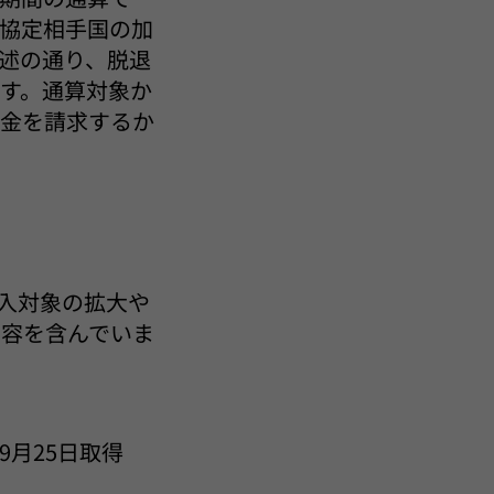
協定相手国の加
述の通り、脱退
す。通算対象か
時金を請求するか
加入対象の拡大や
内容を含んでいま
5年9月25日取得