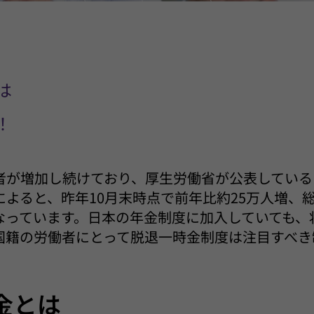
は
！
者が増加し続けており、厚生労働省が公表している
よると、昨年10月末時点で前年比約25万人増、総
なっています。日本の年金制度に加入していても、
国籍の労働者にとって脱退一時金制度は注目すべき
金とは