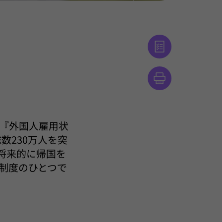
『外国人雇用状
数230万人を突
将来的に帰国を
制度のひとつで