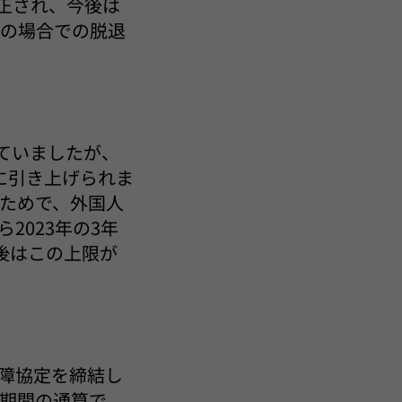
改正され、今後は
）の場合での脱退
ていましたが、
）に引き上げられま
ためで、外国人
2023年の3年
後はこの上限が
保障協定を締結し
期間の通算で