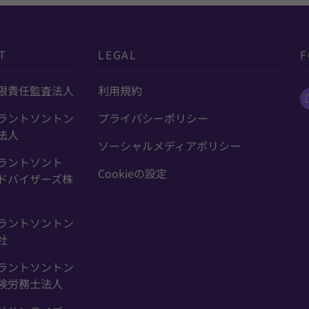
T
LEGAL
F
限責任監査法人
利用規約
ラントソントン
プライバシーポリシー
法人
ソーシャルメディアポリシー
ラントソント
Cookieの設定
ドバイザーズ株
ラントソントン
社
ラントソントン
険労務士法人