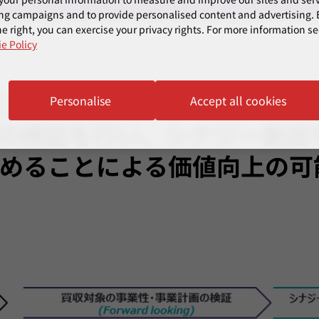
ng campaigns and to provide personalised content and advertising. B
e right, you can exercise your privacy rights. For more information se
e Policy
と競争力を見極め、事業性と
Personalise
Accept all cookies
検証を行い、シナジー創出やV
を見極めることによる価値向上の