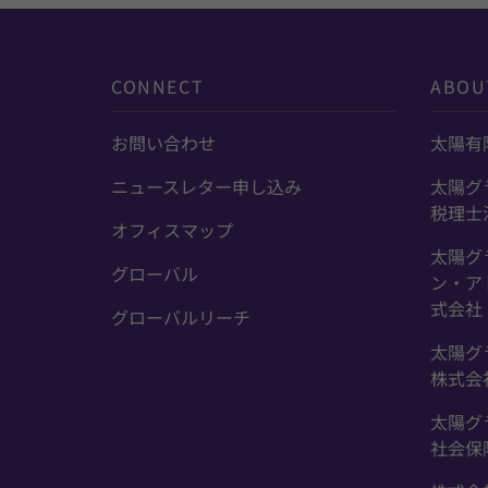
CONNECT
ABOU
お問い合わせ
太陽有
ニュースレター申し込み
太陽グ
税理士
オフィスマップ
太陽グ
グローバル
ン・ア
式会社
グローバルリーチ
太陽グ
株式会
太陽グ
社会保