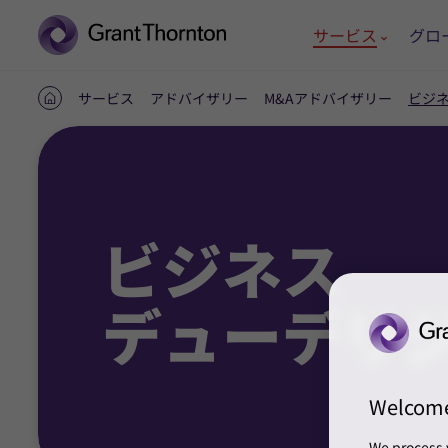
サービス
グロ
サービス
アドバイザリー
M&Aアドバイザリー
ビジ
ホ
ー
ム
ビジネス
デューデリ
Welcom
We process 