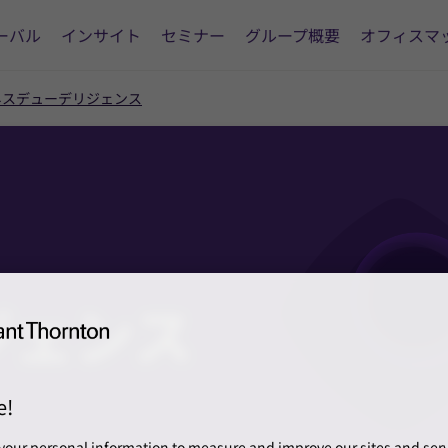
ーバル
インサイト
セミナー
グループ概要
オフィスマ
ネスデューデリジェンス
ジェンス
e!
your personal information to measure and improve our sites and servi