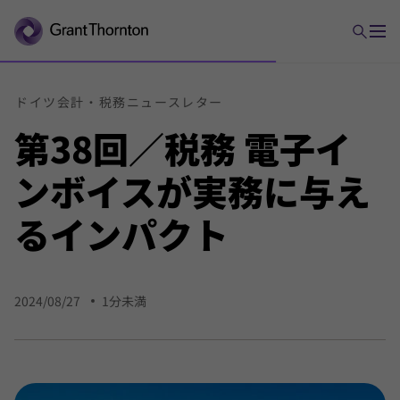
ドイツ
会計・
税務
ニュース
レター
第38回／税務 電子イ
ンボイスが実務に与え
るインパクト
2024/08/27
1分未満