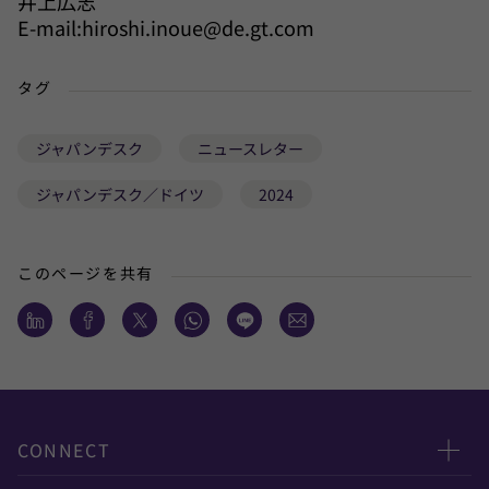
井上広志
E-mail:hiroshi.inoue@de.gt.com
タグ
ジャパンデスク
ニュースレター
ジャパンデスク／ドイツ
2024
このページを共有
CONNECT