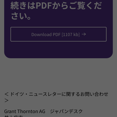
続きはPDFからご覧くだ
さい。
Download PDF [1107 kb]
＜ ドイツ・ニュースレターに関するお問い合わせ
＞
Grant Thornton AG ジャパンデスク