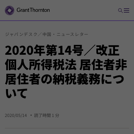
ジャパンデスク／
中国・
ニュース
レター
2020年第14号／改正
個人所得税法 居住者非
居住者の納税義務につ
いて
2020/05/14
読了時間 1 分