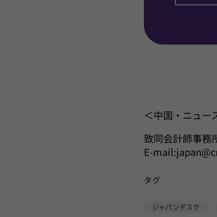
＜中国・ニュー
致同会計師事務
E-mail:japan@c
タグ
ジャパンデスク