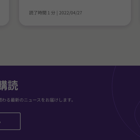
読了時間 1 分
|
2022/04/27
購読
関わる最新のニュースをお届けします。
ら