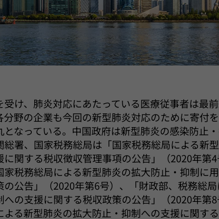
を受け、肺炎対応にあたっている医療従事者は最前
各分野の企業も今回の新型肺炎対応のために寄付
丸となっている。中国政府は新型肺炎の感染防止・
関総署、国家税務総局は「国家税務総局による新
に関する税収徴収管理事項の公告」（2020年第
国家税務総局による新型肺炎の拡大防止・抑制に
の公告」（2020年第6号）、「財政部、税務総
への支援に関する税収政策の公告」（2020年第
による新型肺炎の拡大防止・抑制への支援に関す