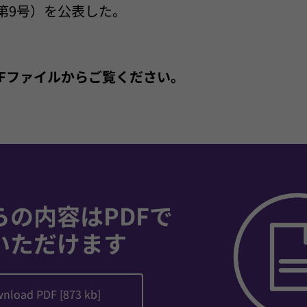
年第9号）を公表した。
PDFファイルからご覧ください。
らの内容はPDFで
いただけます
nload PDF [873 kb]