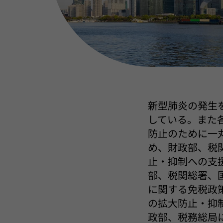
新型肺炎の発生
している。また
防止のために一
め、財政部、税
止・抑制への支援
部、税関総署、
に関する免税政策
の拡大防止・抑制
政部、税務総局