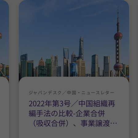
ジャパンデスク／中国・ニュースレター
2022年第3号／中国組織再
編手法の比較-企業合併
（吸収合併）、事業譲渡
…