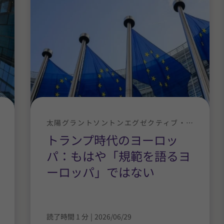
太陽グラントソントンエグゼクティブ・ニュース
トランプ時代のヨーロッ
パ：もはや「規範を語るヨ
ーロッパ」ではない
読了時間 1 分
|
2026/06/29