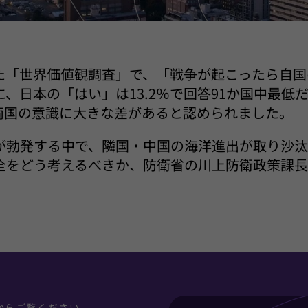
た「世界価値観調査」で、「戦争が起こったら自国
、日本の「はい」は13.2％で回答91か国中最低
と両国の意識に大きな差があると認められました。
が勃発する中で、隣国・中国の海洋進出が取り沙
全をどう考えるべきか、防衛省の川上防衛政策課長
Fからご覧ください。