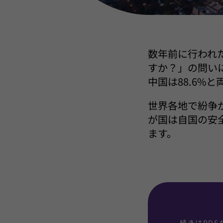
数年前に行われ
すか？」の問いに
中国は88.6%
世界各地で紛争
が国は自国の安
ます。
続きはPD