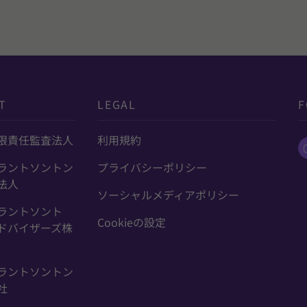
T
LEGAL
F
限責任監査法人
利用規約
ラントソントン
プライバシーポリシー
法人
ソーシャルメディアポリシー
ラントソント
Cookieの設定
ドバイザーズ株
ラントソントン
社