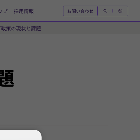
ップ
採用情報
お問い合わせ
衛政策の現状と課題
題