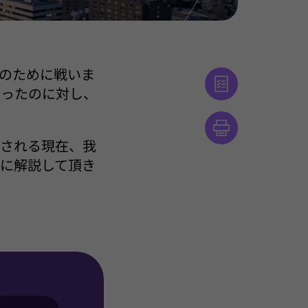
のために戦いま
だったのに対し、
汰される現在、我
に解説して頂き