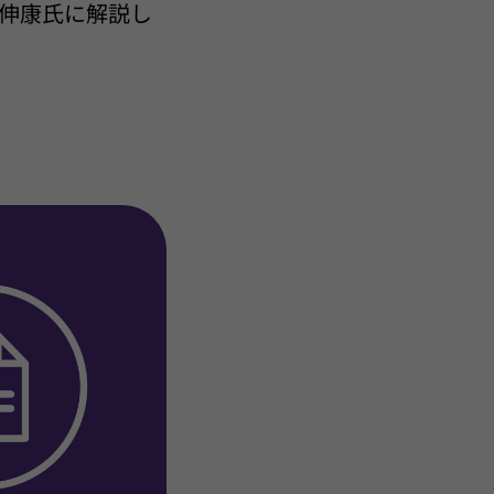
伸康氏に解説し