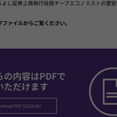
ちよし証券上席執行役員チーフエコノミストの愛宕
PDFファイルからご覧ください。
らの内容はPDFで
いただけます
nload PDF [1028 kb]