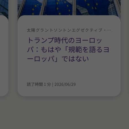
太陽グラントソントンエグゼクティブ・ニュース
トランプ時代のヨーロッ
パ：もはや「規範を語るヨ
ーロッパ」ではない
読了時間 1 分
|
2026/06/29