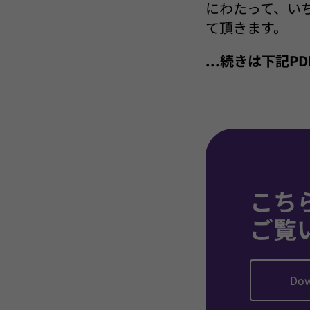
にわたって、い
て頂きます。
...続きは下記
こち
ご覧
Dow