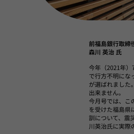
前福島銀行取締
森川 英治 氏
今年（2021年
で行方不明にな
が選ばれました
出来ません。
今月号では、こ
を受けた福島県
訓について、震
川英治氏に実際