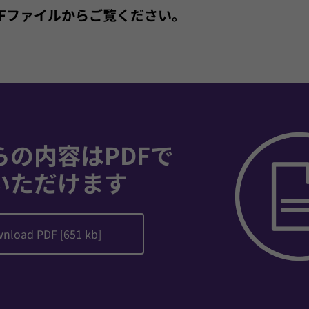
PDFファイルからご覧ください。
らの内容はPDFで
いただけます
nload PDF [651 kb]