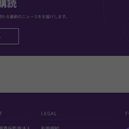
購読
関わる最新のニュースをお届けします。
ら
T
LEGAL
F
限責任監査法人
利用規約