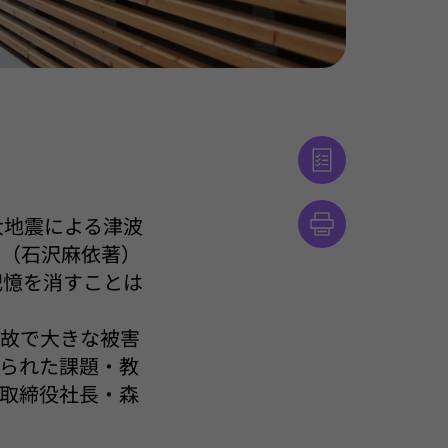
の大地震による津波
」（石沢麻依著）
記憶を消すことは
事故で大きな被害
られた課題・教
取締役社長・森