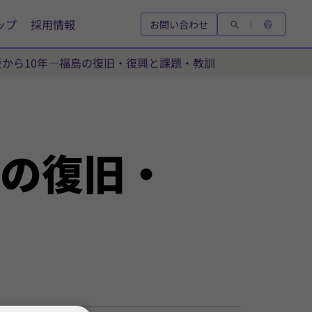
ップ
採用情報
お問い合わせ
から10年―福島の復旧・復興と課題・教訓
の
復旧・