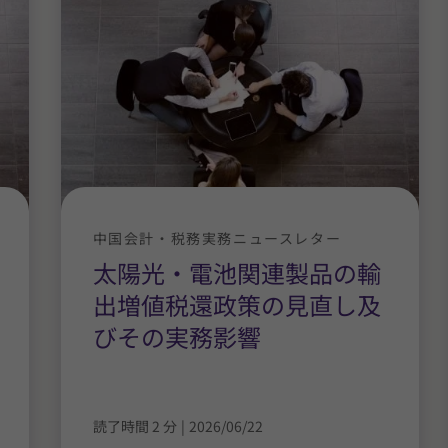
中国会計・税務実務ニュースレター
太陽光・電池関連製品の輸
出増値税還政策の見直し及
びその実務影響
読了時間 2 分
|
2026/06/22