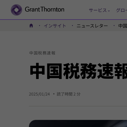
サービス
グロ
インサイト
ニュースレター
中
ホーム
中国
税務
速報
中国税務速報
2025/01/24
読了時間 2 分