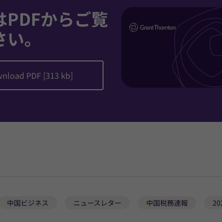
はPDFからご覧
さい。
nload PDF [313 kb]
中国ビジネス
ニュースレター
中国税務速報
20