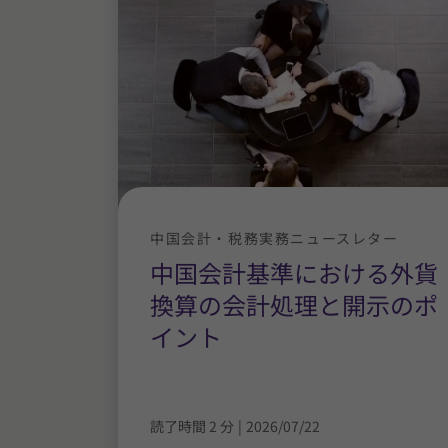
中国会計・税務実務ニュースレター
中国会計基準における外貨
換算の会計処理と開示のポ
イント
読了時間 2 分
|
2026/07/22