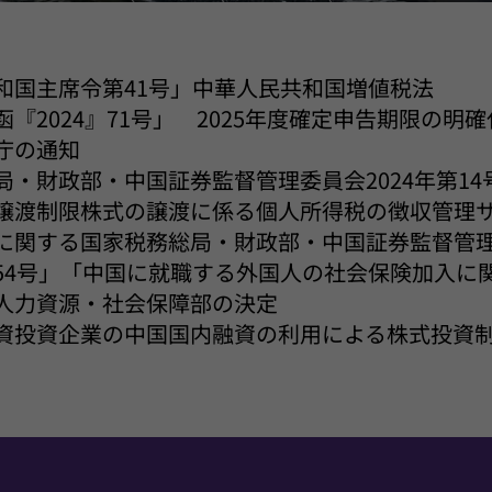
和国主席令第41号」中華人民共和国増値税法
『2024』71号」 2025年度確定申告期限の明
庁の通知
局・財政部・中国証券監督管理委員会2024年第1
譲渡制限株式の譲渡に係る個人所得税の徴収管理
に関する国家税務総局・財政部・中国証券監督管
54号」「中国に就職する外国人の社会保険加入に
人力資源・社会保障部の決定
資投資企業の中国国内融資の利用による株式投資