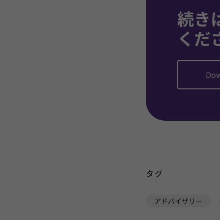
続き
くだ
Dow
タグ
アドバイザリー