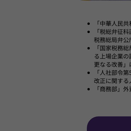
「中華人民共
「税総弁征科函
税務総局弁公
「国家税務総
る上場企業の
更なる改善」
「人社部令第
改正に関する
「商務部」外