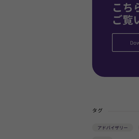
こち
ご覧
Dow
タグ
アドバイザリー