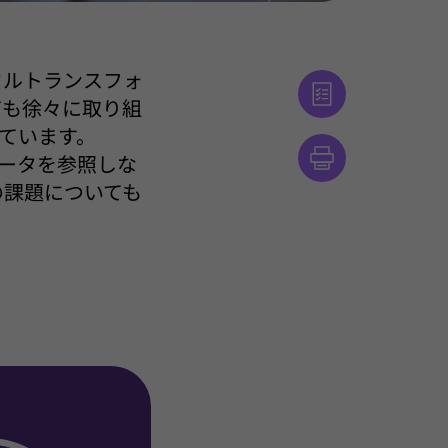
タルトランスフォ
ても徐々に取り組
ています。
のデータを参照しな
の課題についても