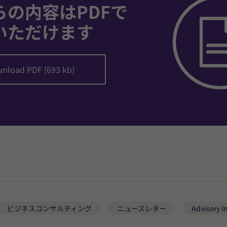
らの内容はPDFで
いただけます
nload PDF [693 kb]
ビジネスコンサルティング
ニュースレター
Advisory I