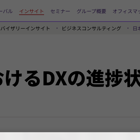
ーバル
インサイト
セミナー
グループ概要
オフィスマ
ドバイザリーインサイト
ビジネスコンサルティング
日
グ
おける
DXの
進捗