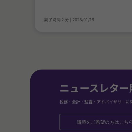
読了時間 2 分
|
2025/01/19
ニュースレター
税務・会計・監査・アドバイザリーに
購読をご希望の方はこち