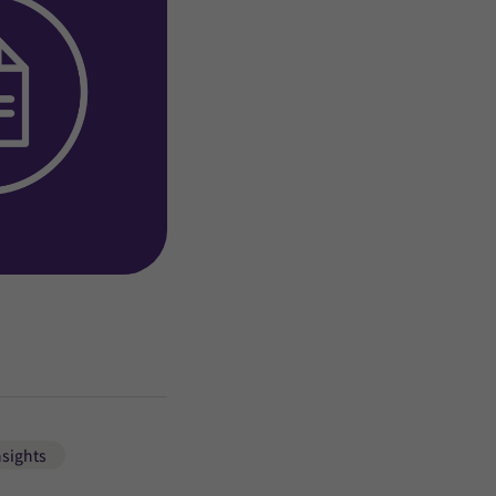
nsights