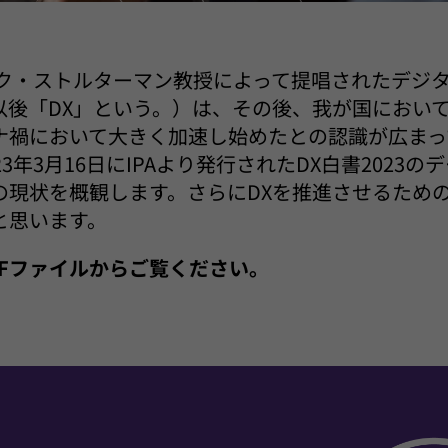
リック・ストルターマン教授によって提唱されたデジ
以後「DX」という。）は、その後、我が国におい
ナ禍において大きく加速し始めたとの認識が広まっ
3年3月16日にIPAより発行されたDX白書2023
の現状を概観します。さらにDXを推進させるため
と思います。
PDFファイルからご覧ください。