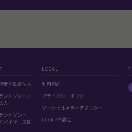
T
LEGAL
F
限責任監査法人
利用規約
ラントソントン
プライバシーポリシー
法人
ソーシャルメディアポリシー
ラントソント
Cookieの設定
ドバイザーズ株