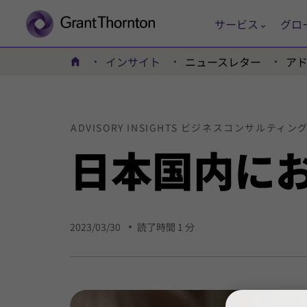
サービス
グロ
インサイト
ニュースレター
ア
ホーム
ADVISORY INSIGHTS ビジネスコンサルティン
日本
国内に
2023/03/30
読了時間 1 分