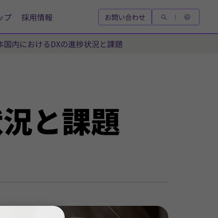
ップ
採用情報
お問い合わせ
本国内におけるDXの進捗状況と課題
状況と
課題