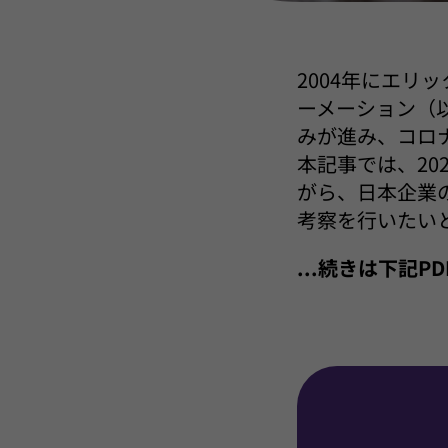
2004年にエ
ーメーション（
みが進み、コロ
本記事では、202
がら、日本企業
考察を行いたい
...続きは下記