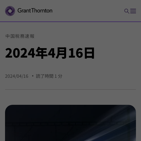
中国
税務
速報
2024年
4月
16日
2024/04/16
読了時間 1 分