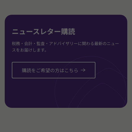
に
に
に
移
移
移
動
動
動
ニュースレター購読
税務・会計・監査・アドバイザリーに関わる最新のニュー
スをお届けします。
購読をご希望の方はこちら