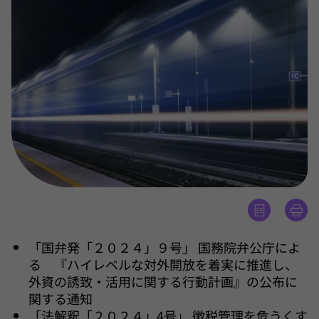
「国弁発「２０２４」９号」 国務院弁公庁によ
る 『ハイレベルな対外開放を着実に推進し、
外資の誘致・活用に関する行動計画』の公布に
関する通知
「法解釈「２０２４」4号」 徴税管理を危うくす