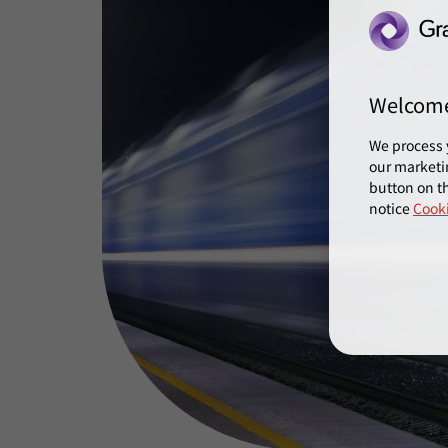
Welcom
We process 
our marketi
button on th
notice
Cooki