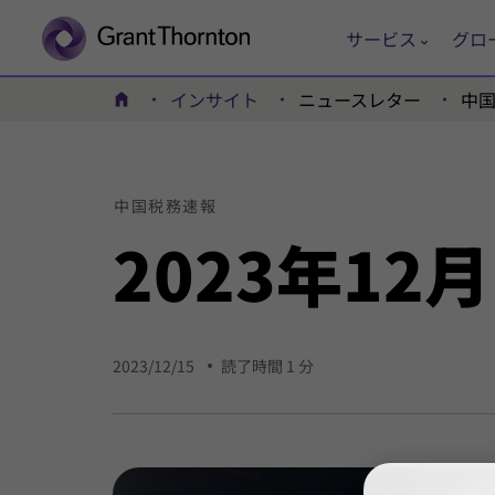
サービス
グロ
インサイト
ニュースレター
中
ホーム
中国
税務
速報
2023年
12月
2023/12/15
読了時間 1 分