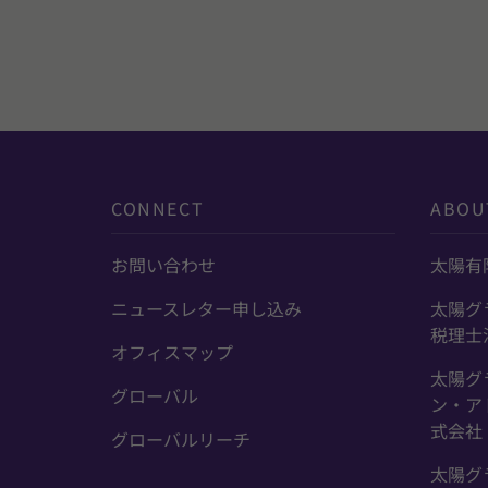
CONNECT
ABOU
お問い合わせ
太陽有
ニュースレター申し込み
太陽グ
税理士
オフィスマップ
太陽グ
グローバル
ン・ア
式会社
グローバルリーチ
太陽グ