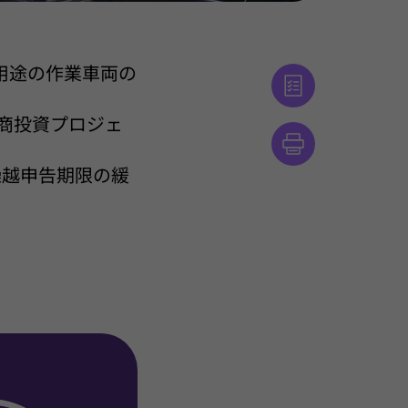
送用途の作業車両の
外商投資プロジェ
繰越申告期限の緩