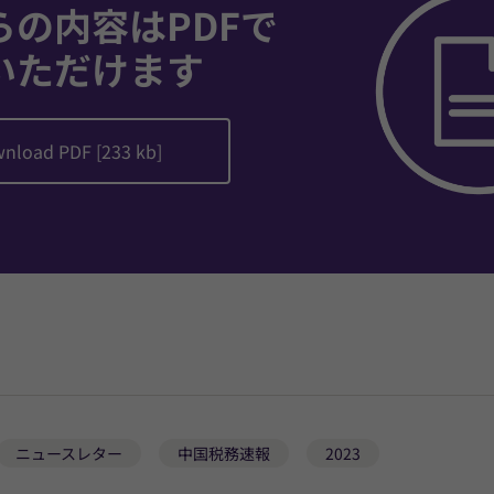
らの内容はPDFで
いただけます
nload PDF [233 kb]
ニュースレター
中国税務速報
2023