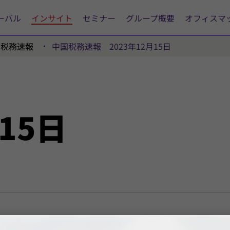
ーバル
インサイト
セミナー
グループ概要
オフィスマ
国税務速報
中国税務速報 2023年12月15日
15日