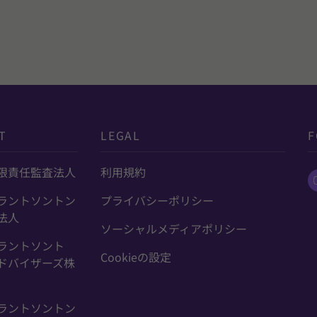
T
LEGAL
F
限責任監査法人
利用規約
ラントソントン
プライバシーポリシー
法人
ソーシャルメディアポリシー
ラントソント
Cookieの設定
ドバイザーズ株
ラントソントン