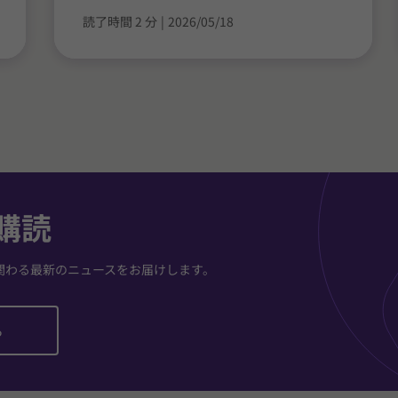
読了時間 2 分
|
2026/05/18
購読
関わる最新のニュースをお届けします。
ら