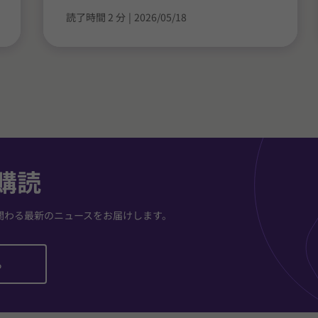
読了時間 2 分
|
2026/05/18
購読
関わる最新のニュースをお届けします。
ら