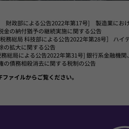
 財政部による公告2022年第17号] 製造業に
税金の納付猶予の継続実施に関する公告
税務総局 科技部による公告2022年第28号］ ハ
除の拡大に関する公告
税務総局による公告2022年第31号] 銀行系金融機
権の債務相殺消去に関する税制の公告
PDFファイルからご覧ください。