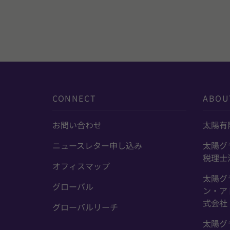
CONNECT
ABOU
お問い合わせ
太陽有
ニュースレター申し込み
太陽グ
税理士
オフィスマップ
太陽グ
グローバル
ン・ア
式会社
グローバルリーチ
太陽グ