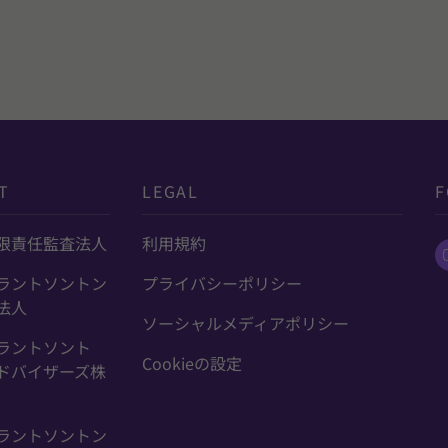
T
LEGAL
F
限責任監査法人
利用規約
ラントソントン
プライバシーポリシー
法人
ソーシャルメディアポリシー
ラントソント
Cookieの設定
ドバイザーズ株
ラントソントン