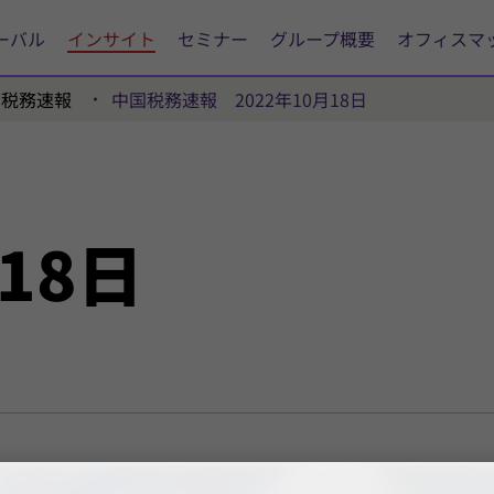
ーバル
インサイト
セミナー
グループ概要
オフィスマ
国税務速報
中国税務速報 2022年10月18日
18日