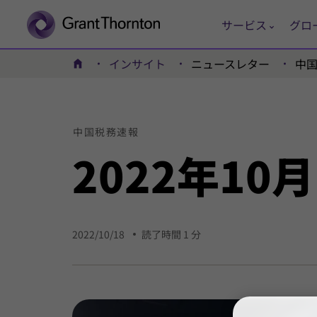
サービス
グロ
インサイト
ニュースレター
中
ホーム
中国
税務
速報
2022年
10月
2022/10/18
読了時間 1 分