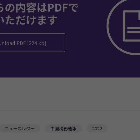
らの内容はPDFで
いただけます
nload PDF [224 kb]
ニュースレター
中国税務速報
2022