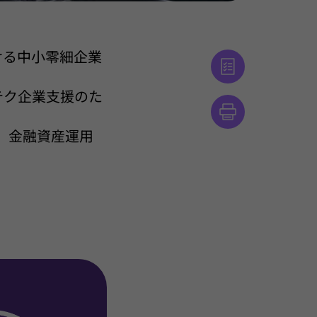
おける中小零細企業
イテク企業支援のた
関、金融資産運用