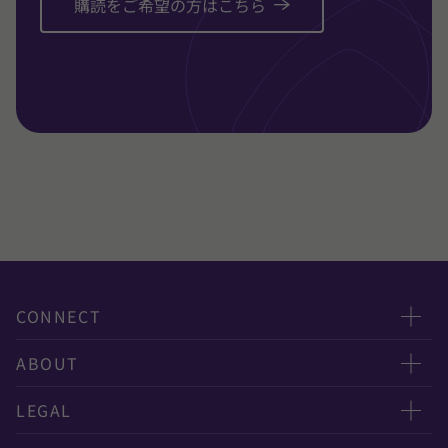
購読をご希望の方はこちら
CONNECT
お問い合わせ
ABOUT
ニュースレター申し込み
太陽有限責任監査法人
LEGAL
オフィスマップ