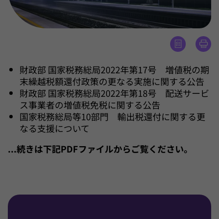
財政部 国家税務総局2022年第17号 増値税の期
末繰越税額還付政策の更なる実施に関する公告
財政部 国家税務総局2022年第18号 配送サービ
ス事業者の増値税免税に関する公告
国家税務総局等10部門 輸出税還付に関する更
なる支援について
...続きは下記PDFファイルからご覧ください。