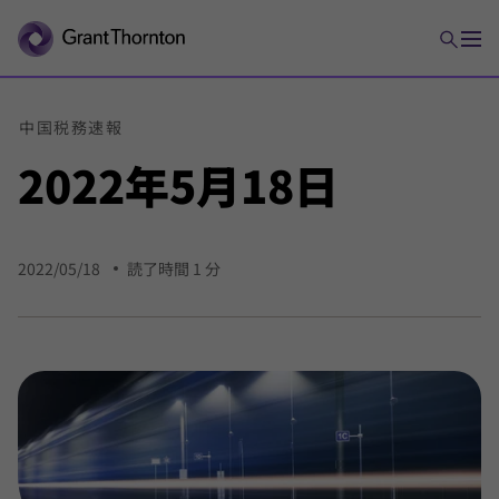
中国
税務
速報
2022年
5月
18日
2022/05/18
読了時間 1 分