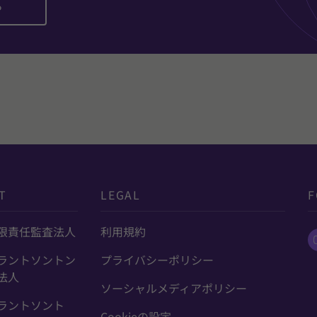
ら
T
LEGAL
F
限責任監査法人
利用規約
ラントソントン
プライバシーポリシー
法人
ソーシャルメディアポリシー
ラントソント
Cookieの設定