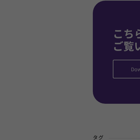
こち
ご覧
Dow
タグ