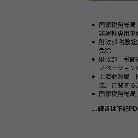
国家税務総局
非運輸専用車
財政部 税務
免除
財政部 税関
ノベーション
上海財政局 
法」に関する
国家税務総局
...続きは下記