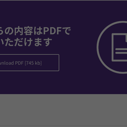
らの内容はPDFで
いただけます
nload PDF [745 kb]