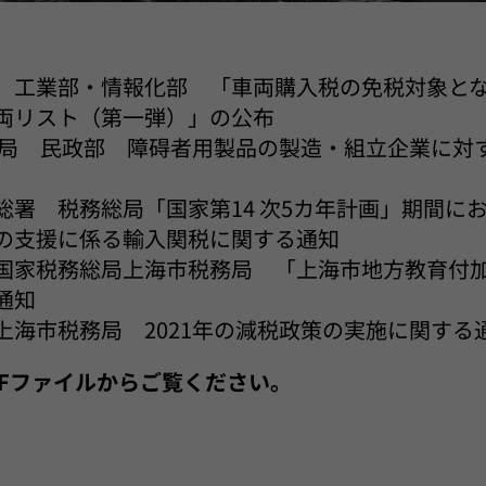
 工業部・情報化部 「車両購入税の免税対象と
両リスト（第一弾）」の公布
総局 民政部 障碍者用製品の製造・組立企業に対
総署 税務総局「国家第14 次5カ年計画」期間に
の支援に係る輸入関税に関する通知
国家税務総局上海市税務局 「上海市地方教育付
通知
上海市税務局 2021年の減税政策の実施に関する
PDFファイルからご覧ください。