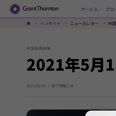
サービス
グロ
インサイト
ニュースレター
中
ホーム
中国
税務
速報
2021年
5月
2021/05/18
読了時間 1 分