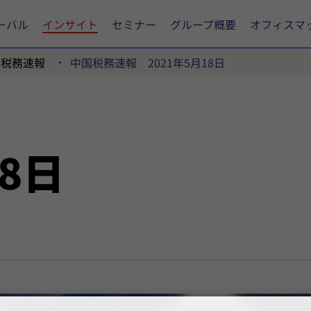
ーバル
インサイト
セミナー
グループ概要
オフィスマ
国税務速報
中国税務速報 2021年5月18日
18日