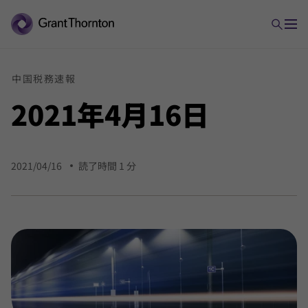
中国
税務
速報
2021年
4月
16日
2021/04/16
読了時間 1 分