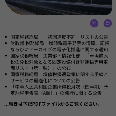
国家税務総局 「初回違反不罰」リストの公告
財政部 税務総局 増値税電子発票の清算、記帳
ならびにアーカイブの電子化推進に関する通知
国家税務総局 工業部・情報化部 「車両購入
税の免税対象となる固定設備付き非運輸専用車
両リスト（第一弾）」の公布
国家税務総局 増値税優遇政策に関する手続と
サービスの最適化についての公告
「中華人民共和国企業所得税月次（四半期）予
定納税申告表（A類）」の発行に関する公告
...続きは下記PDFファイルからご覧ください。