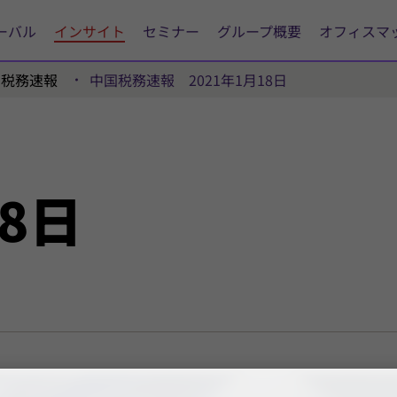
ーバル
インサイト
セミナー
グループ概要
オフィスマ
国税務速報
中国税務速報 2021年1月18日
18日