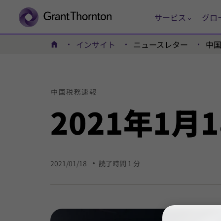
サービス
グロ
インサイト
ニュースレター
中
ホーム
中国
税務
速報
2021年
1月
2021/01/18
読了時間 1 分