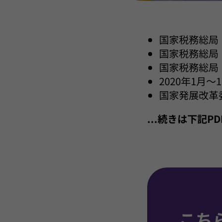
国家税務総局
国家税務総局
国家税務総局
2020年1月
国家発展改革
...続きは下記
こち