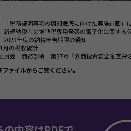
 「税務証明事項の周知徹底に向けた実施計画」
 新規納税者の増値税専用発票の電子化に関する
 2021年度の納税申告期限の通知
～11月の税収統計
委員会 商務部令 第37号「外商投資安全審査弁
PDFファイルからご覧ください。
らの内容はPDFで