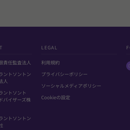
T
LEGAL
F
限責任監査法人
利用規約
ラントソントン
プライバシーポリシー
法人
ソーシャルメディアポリシー
ラントソント
Cookieの設定
ドバイザーズ株
ラントソントン
社