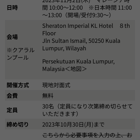
日時
間 10:00～12:00 ※日本時間 11:00
～13:00（開場/受付9:30～）
Sheraton Imperial KL Hotel ８th
Floor
会場
Jln Sultan Ismail, 50250 Kuala
Lumpur, Wilayah
※クアラル
ンプール
Persekutuan Kuala Lumpur,
Malaysia＜地図＞
開催方式
現地対面式
会費
無料
30名（定員になり次第締め切らせて
定員
いただきます）
締め切り
2023年10月30日(月)まで
こちらから必要事項を入力の上、お