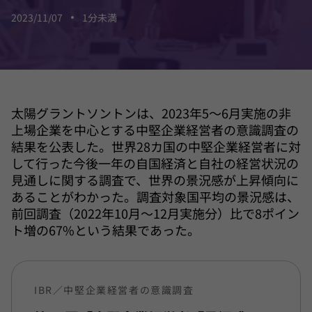
2023/11/07
1分未満
太陽グラントソントンは、2023年5～6月実施の非
上場企業を中心とする中堅企業経営者の意識調査の
結果を公表した。世界28カ国の中堅企業経営者に対
して行った今後一年の自国経済と自社の経営状況の
見通しに関する調査で、世界の景況感が上昇傾向に
あることがわかった。調査対象国平均の景況感は、
前回調査（2022年10月～12月実施分）比で8ポイン
ト増の67%という結果であった。
IBR／中堅企業経営者の意識調査