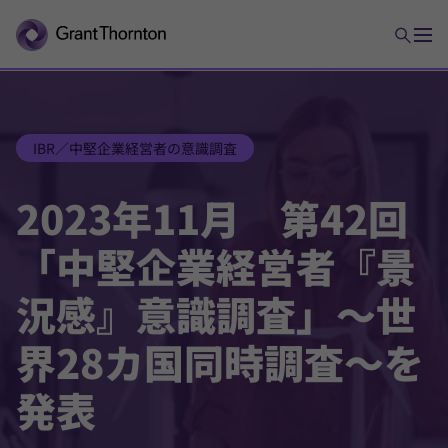
IBR／中堅企業経営者の意識調査
2023年11月 第42回
「中堅企業経営者『景
況感』意識調査」～世
界28カ国同時調査～を
発表