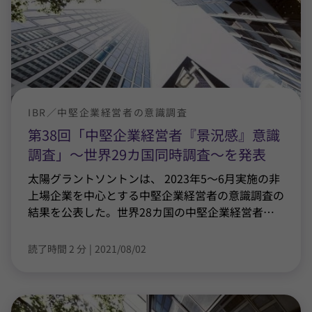
IBR／中堅企業経営者の意識調査
第38回「中堅企業経営者『景況感』意識
調査」～世界29カ国同時調査～を発表
太陽グラントソントンは、 2023年5～6月実施の非
上場企業を中心とする中堅企業経営者の意識調査の
結果を公表した。世界28カ国の中堅企業経営者
…
読了時間 2 分
|
2021/08/02