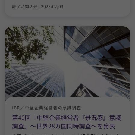
読了時間 2 分
|
2023/02/09
IBR／中堅企業経営者の意識調査
第40回「中堅企業経営者『景況感』意識
調査」～世界28カ国同時調査～を発表