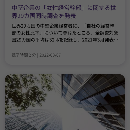
中堅企業の「女性経営幹部」に関する世
界29カ国同時調査を発表
世界29カ国の中堅企業経営者に、「自社の経営幹
部の女性比率」について尋ねたところ、全調査対象
国29カ国の平均は32%を記録し、2021年3月発表
…
読了時間 2 分
|
2022/03/07