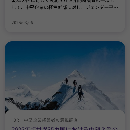
要35カ国に対して実施する世界同時調査の一環と
して、中堅企業の経営幹部に対し、ジェンダー平
…
2026/03/06
IBR／中堅企業経営者の意識調査
2025年版世界35カ国における中堅企業の