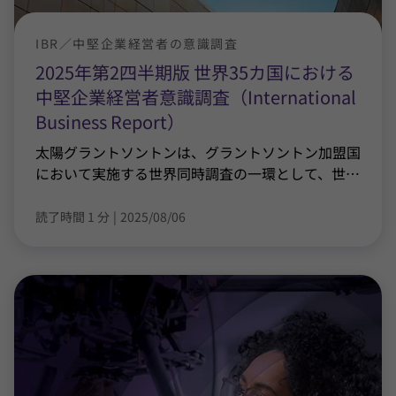
IBR／中堅企業経営者の意識調査
2025年第2四半期版 世界35カ国における
中堅企業経営者意識調査（International
Business Report）
太陽グラントソントンは、グラントソントン加盟国
において実施する世界同時調査の一環として、世
…
読了時間 1 分
|
2025/08/06