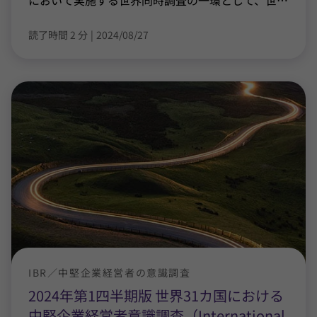
において実施する世界同時調査の一環として、世
…
読了時間 2 分
|
2024/08/27
IBR／中堅企業経営者の意識調査
2024年第1四半期版 世界31カ国における
中堅企業経営者意識調査（International