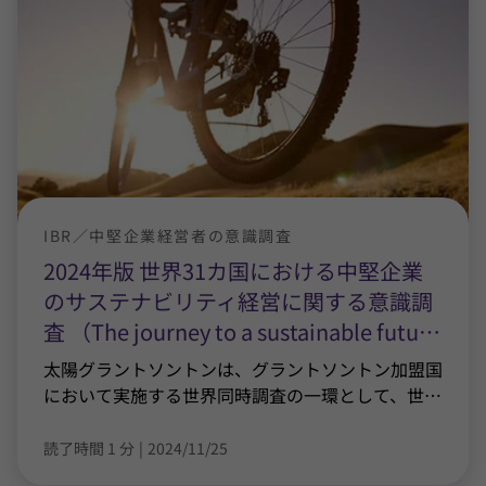
IBR／中堅企業経営者の意識調査
2024年版 世界31カ国における中堅企業
のサステナビリティ経営に関する意識調
査 （The journey to a sustainable futu
…
太陽グラントソントンは、グラントソントン加盟国
において実施する世界同時調査の一環として、世
…
読了時間 1 分
|
2024/11/25