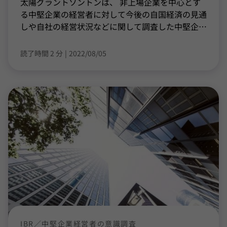
太陽グラントソントンは、 非上場企業を中心とす
る中堅企業の経営者に対して今後の自国経済の見通
しや自社の経営状況などに関して調査した中堅企
…
読了時間 2 分
|
2022/08/05
IBR／中堅企業経営者の意識調査