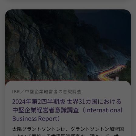
IBR／中堅企業経営者の意識調査
2024年第2四半期版 世界31カ国における
中堅企業経営者意識調査（International
Business Report）
太陽グラントソントンは、グラントソントン加盟国