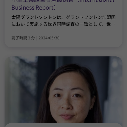
Business Report）
太陽グラントソントンは、グラントソントン加盟国
において実施する世界同時調査の一環として、世
…
読了時間 2 分
|
2024/05/30