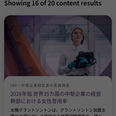
Showing
16
of 20 content results
IBR／中堅企業経営者の意識調査
2026年版 世界35カ国の中堅企業の経営
幹部における女性登用率
太陽グラントソントンは、グラントソントン加盟主