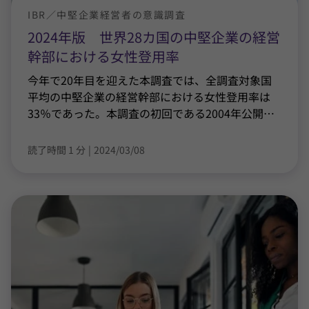
IBR／中堅企業経営者の意識調査
2024年版 世界28カ国の中堅企業の経営
幹部における女性登用率
今年で20年目を迎えた本調査では、全調査対象国
平均の中堅企業の経営幹部における女性登用率は
33％であった。本調査の初回である2004年公開
…
読了時間 1 分
|
2024/03/08