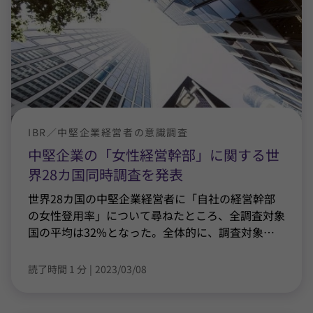
IBR／中堅企業経営者の意識調査
中堅企業の「女性経営幹部」に関する世
界28カ国同時調査を発表
世界28カ国の中堅企業経営者に「自社の経営幹部
の女性登用率」について尋ねたところ、全調査対象
国の平均は32%となった。全体的に、調査対象
…
読了時間 1 分
|
2023/03/08