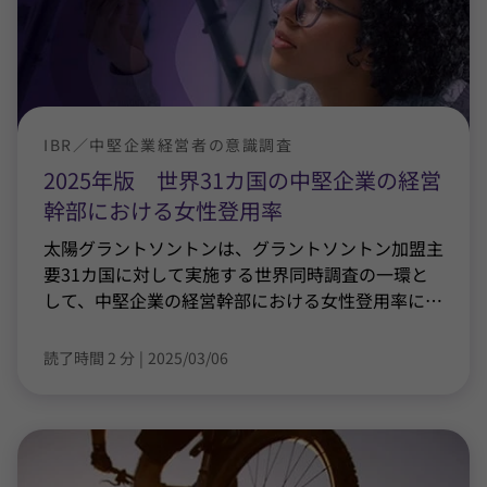
IBR／中堅企業経営者の意識調査
2025年版 世界31カ国の中堅企業の経営
幹部における女性登用率
太陽グラントソントンは、グラントソントン加盟主
要31カ国に対して実施する世界同時調査の一環と
して、中堅企業の経営幹部における女性登用率に
…
読了時間 2 分
|
2025/03/06