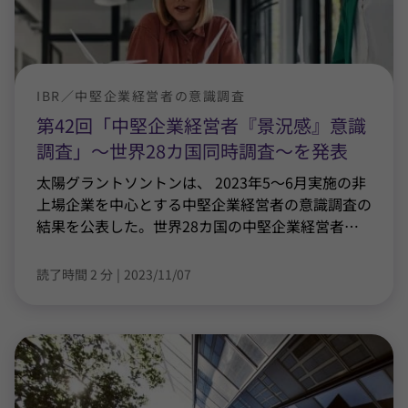
IBR／中堅企業経営者の意識調査
第42回「中堅企業経営者『景況感』意識
調査」～世界28カ国同時調査～を発表
太陽グラントソントンは、 2023年5～6月実施の非
上場企業を中心とする中堅企業経営者の意識調査の
結果を公表した。世界28カ国の中堅企業経営者
…
読了時間 2 分
|
2023/11/07