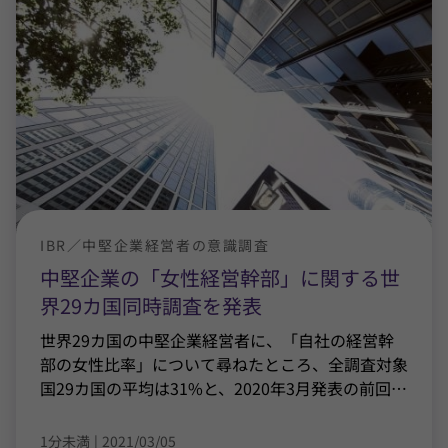
IBR／中堅企業経営者の意識調査
中堅企業の「女性経営幹部」に関する世
界29カ国同時調査を発表
世界29カ国の中堅企業経営者に、「自社の経営幹
部の女性比率」について尋ねたところ、全調査対象
国29カ国の平均は31%と、2020年3月発表の前回
…
1分未満
|
2021/03/05