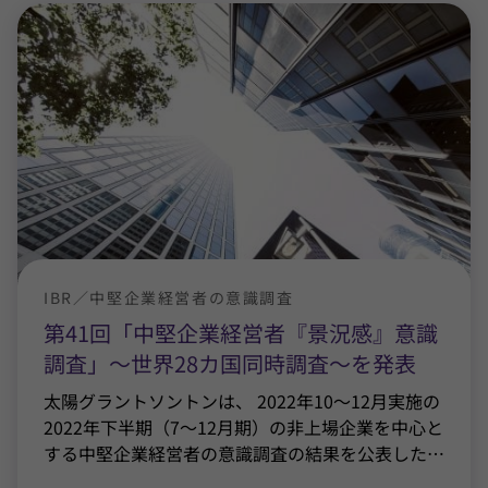
IBR／中堅企業経営者の意識調査
第41回「中堅企業経営者『景況感』意識
調査」～世界28カ国同時調査～を発表
太陽グラントソントンは、 2022年10～12月実施の
2022年下半期（7～12月期）の非上場企業を中心と
する中堅企業経営者の意識調査の結果を公表した
…