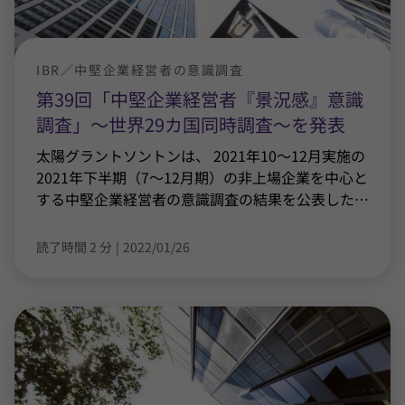
IBR／中堅企業経営者の意識調査
第39回「中堅企業経営者『景況感』意識
調査」～世界29カ国同時調査～を発表
太陽グラントソントンは、 2021年10～12月実施の
2021年下半期（7～12月期）の非上場企業を中心と
する中堅企業経営者の意識調査の結果を公表した
…
読了時間 2 分
|
2022/01/26