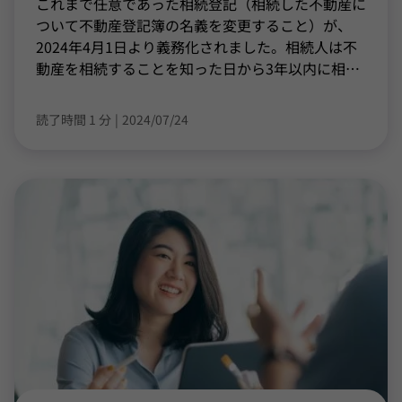
これまで任意であった相続登記（相続した不動産に
ついて不動産登記簿の名義を変更すること）が、
2024年4月1日より義務化されました。相続人は不
動産を相続することを知った日から3年以内に相
…
読了時間 1 分
|
2024/07/24