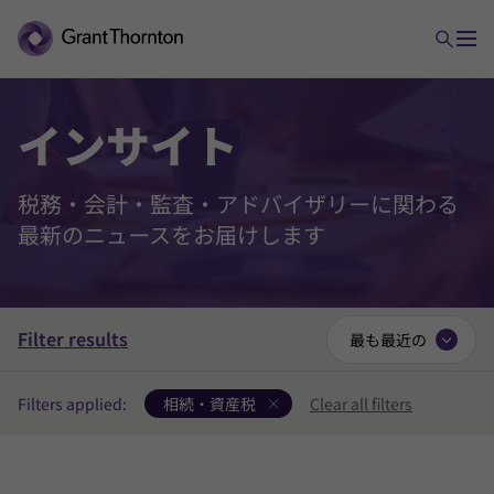
イン
サイト
税務・会計・監査・アドバイザリーに関わる
最新のニュースをお届けします
Filter results
最も最近の
Filters applied:
相続・資産税
Clear all filters