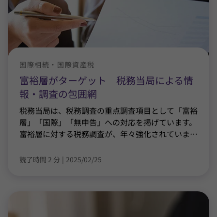
国際相続・国際資産税
富裕層がターゲット 税務当局による情
報・調査の包囲網
税務当局は、税務調査の重点調査項目として「富裕
層」「国際」「無申告」への対応を掲げています。
富裕層に対する税務調査が、年々強化されていま
…
読了時間 2 分
|
2025/02/25