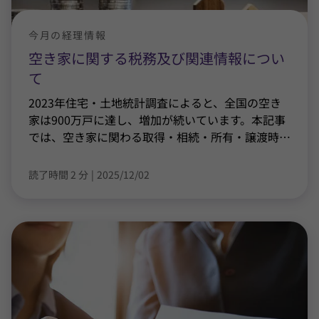
今月の経理情報
空き家に関する税務及び関連情報につい
て
2023年住宅・土地統計調査によると、全国の空き
家は900万戸に達し、増加が続いています。本記事
では、空き家に関わる取得・相続・所有・譲渡時
…
読了時間 2 分
|
2025/12/02