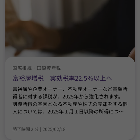
国際相続・国際資産税
富裕層増税 実効税率22.5％以上へ
富裕層や企業オーナー、不動産オーナーなど高額所
得者に対する課税が、2025年から強化されます。
譲渡所得の基因となる不動産や株式の売却をする個
人については、2025年１月１日以降の所得につ
…
読了時間 2 分
|
2025/02/18