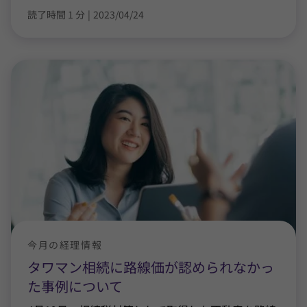
読了時間 1 分
|
2023/04/24
今月の経理情報
タワマン相続に路線価が認められなかっ
た事例について