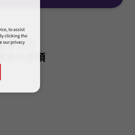
ce, to assist
y clicking the
セキュリ
e our privacy
意すべき項