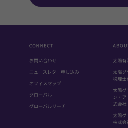
CONNECT
ABOU
お問い合わせ
太陽有
ニュースレター申し込み
太陽グ
税理士
オフィスマップ
太陽グ
グローバル
ン・ア
式会社
グローバルリーチ
太陽グ
株式会