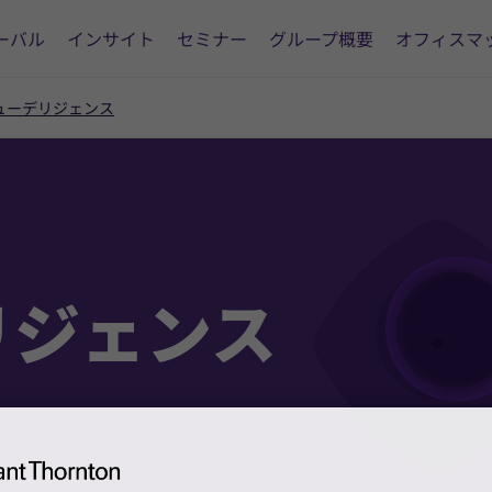
ーバル
インサイト
セミナー
グループ概要
オフィスマ
デューデリジェンス
リジェンス