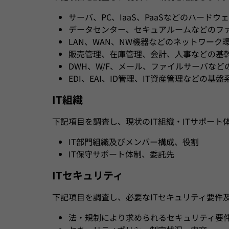
サーバ、PC、IaaS、PaaSなどのハードウェ
データセンター、セキュアルームなどのフ
LAN、WAN、NW機器などのネットワーク
販売管理、在庫管理、会計、人事などの基
DWH、W/F、メール、ファイルサーバな
EDI、EAI、ID管理、IT資産管理などの基
IT組織
下記項目を調査し、現状のIT組織・ITサポート
IT部門組織及びメンバー構成、役割
IT保守サポート体制、委託先
ITセキュリティ
下記項目を調査し、必要なITセキュリティ要件
法・規制により求められるセキュリティ要