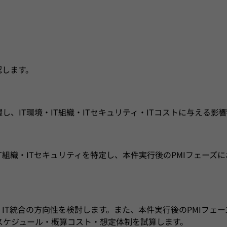
認します。
し、IT環境・IT組織・ITセキュリティ・ITコストに与える影
T組織・ITセキュリティを特定し、本件実行後のPMIフェーズ
、IT統合の方向性を検討します。また、本件実行後のPMIフェ
スケジュール・概算コスト・想定体制を試算します。