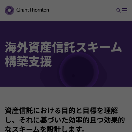
海外
資産
信託
スキーム
構築
支援
資産信託における目的と目標を理解
し、それに基づいた効率的且つ効果的
なスキームを設計します。