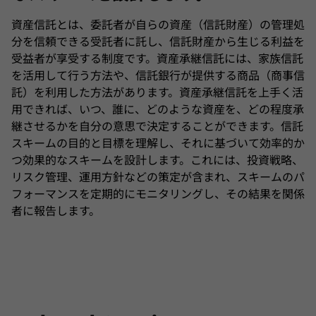
資産信託とは、委託者が自らの資産（信託財産）の管理処
分を信頼できる受託者に託し、信託財産から生じる利益を
受益者が享受する制度です。資産承継信託には、家族信託
を活用して行う方法や、信託銀行が提供する商品（商事信
託）を利用した方法があります。資産承継信託を上手く活
用できれば、いつ、誰に、どのような資産を、どの程度承
継させるかを自分の意思で決定することができます。信託
スキームの目的と目標を理解し、それに基づいて効率的か
つ効果的なスキームを設計します。これには、投資戦略、
リスク管理、運用方針などの策定が含まれ、スキームのパ
フォーマンスを定期的にモニタリングし、その結果を関係
者に報告します。