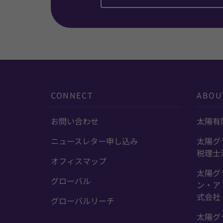
CONNECT
ABOU
お問い合わせ
太陽有
ニュースレター申し込み
太陽グ
税理士
オフィスマップ
太陽グ
グローバル
ン・ア
式会社
グローバルリーチ
太陽グ