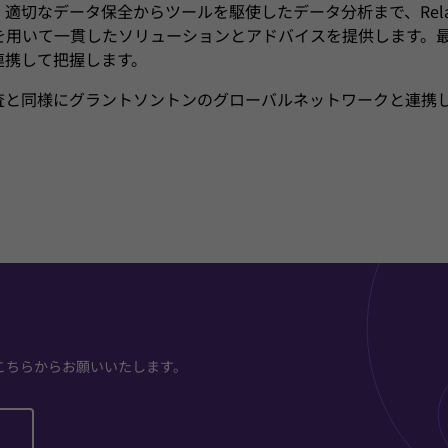
切なデータ保全からツールを駆使したデータ分析まで、Relati
を用いて一貫したソリューションとアドバイスを提供します。
連携して把握します。
査と同様にグラントソントンのグローバルネットワークと連携
こちらからお願いいたします。