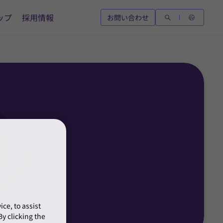
ップ
採用情報
お問い合わせ
ce, to assist
y clicking the