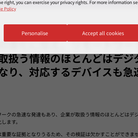
e right, you can exercise your privacy rights. For more information se
e Policy
Personalise
Accept all cookies
の進化に加え、リモートワー
取扱う情報のほとんどはデジ
なり、対応するデバイスも急
ワークの急速な発達もあり、企業が取扱う情報のほとんどはデ
化します。
は重要な証拠となりうるため、その検証は欠かすことができま