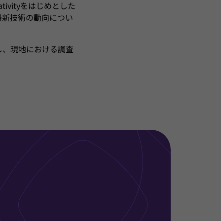
vityをはじめとした
最新技術の動向につい
し、現地における調査