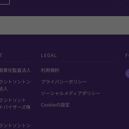
T
LEGAL
F
限責任監査法人
利用規約
ラントソントン
プライバシーポリシー
法人
ソーシャルメディアポリシー
ラントソント
Cookieの設定
ドバイザーズ株
ラントソントン