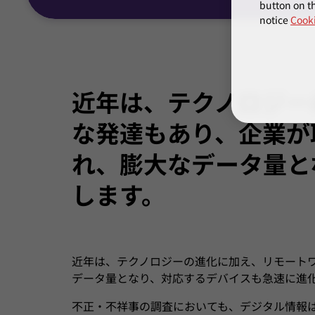
button on th
notice
Cooki
近年は、テクノロジー
な発達もあり、企業が
れ、膨大なデータ量と
します。
近年は、テクノロジーの進化に加え、リモート
データ量となり、対応するデバイスも急速に進
不正・不祥事の調査においても、デジタル情報