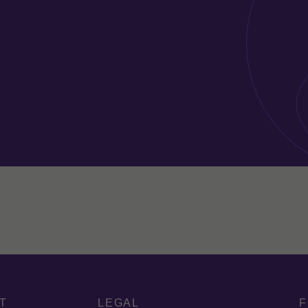
T
LEGAL
F