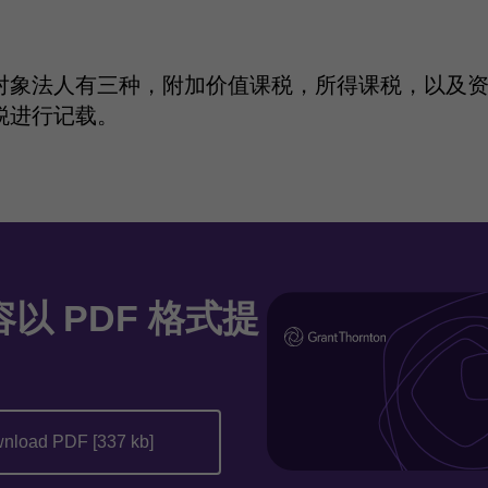
对象法人有三种，附加价值课税，所得课税，以及
税进行记载。
以 PDF 格式提
nload PDF [337 kb]