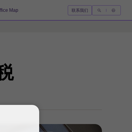
ffice Map
联系我们
税