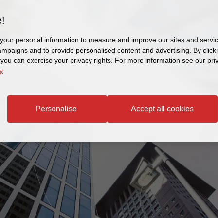
!
our personal information to measure and improve our sites and service
mpaigns and to provide personalised content and advertising. By clicki
, you can exercise your privacy rights. For more information see our pri
y
Personalise
Accept all cookies