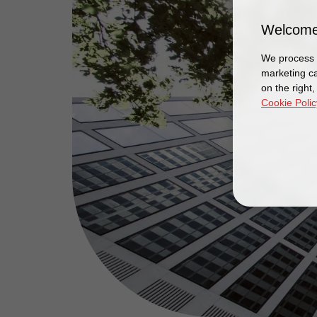
Welcome
We process y
marketing ca
on the right
Cookie Polic