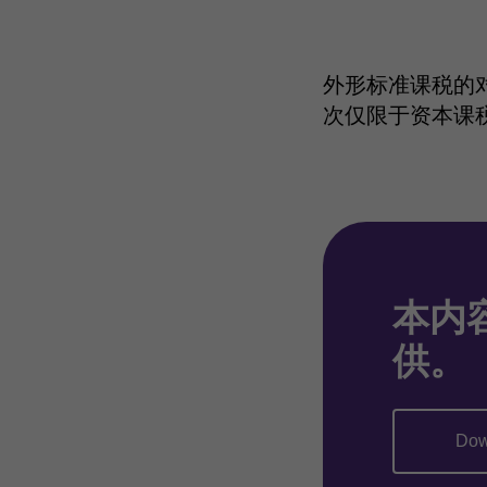
外形标准课税的
次仅限于资本课
本内容
供。
Dow